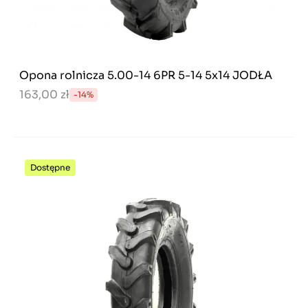
Opona rolnicza 5.00-14 6PR 5-14 5x14 JODŁA
163,00 zł
-14%
Dostępne