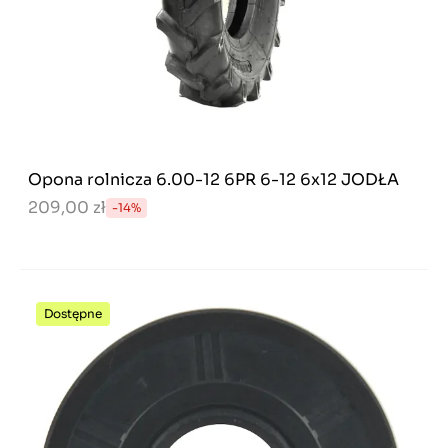
Opona rolnicza 6.00-12 6PR 6-12 6x12 JODŁA
209,00 zł
-14%
Dostępne