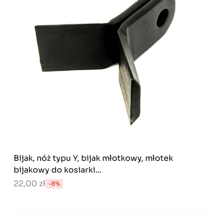
Bijak, nóż typu Y, bijak młotkowy, młotek
bijakowy do kosiarki...
22,00 zł
-8%