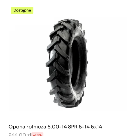
Dostępne
Opona rolnicza 6.00-14 8PR 6-14 6x14
244,00 zł
-13%