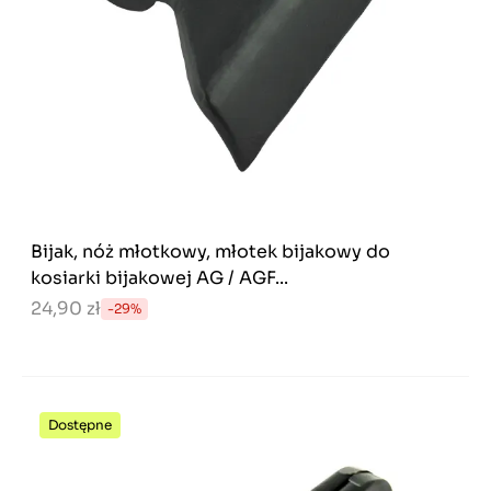
Bijak, nóż młotkowy, młotek bijakowy do
kosiarki bijakowej AG / AGF...
24,90 zł
-29%
Dostępne