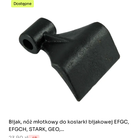
Dostępne
Bijak, nóż młotkowy do kosiarki bijakowej EFGC,
EFGCH, STARK, GEO,...
23,90 zł
-4%