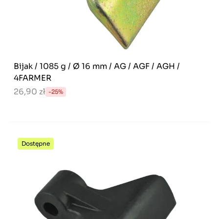
Bijak / 1085 g / Ø 16 mm / AG / AGF / AGH /
4FARMER
26,90 zł
-25%
Dostępne