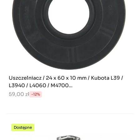
Uszczelniacz / 24 x 60 x 10 mm / Kubota L39 /
L3940 / L4060 / M4700...
59,00 zł
-12%
Dostępne