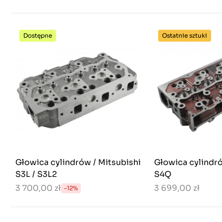
Dostępne
Ostatnie sztuki
Głowica cylindrów / Mitsubishi
Głowica cylindró
S3L / S3L2
S4Q
3 700,00 zł
3 699,00 zł
-12%