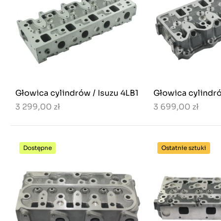
Głowica cylindrów / Isuzu 4LB1
Głowica cylindró
3 299,00 zł
3 699,00 zł
Dostępne
Ostatnie sztuki