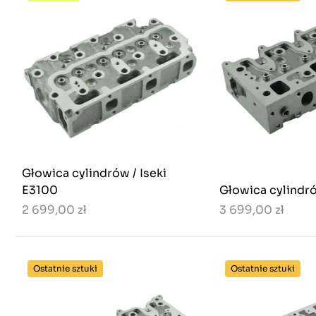
Głowica cylindrów / Iseki
E3100
Głowica cylindró
2 699,00 zł
3 699,00 zł
Ostatnie sztuki
Ostatnie sztuki