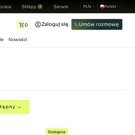
praca
Sklepy
Serwis
PLN
Polski
3
Zaloguj się
Umów rozmowę
0
ie
Nowości
tępny →
Dostępne