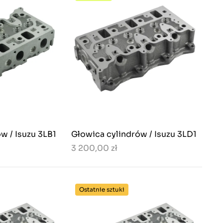
w / Isuzu 3LB1
Głowica cylindrów / Isuzu 3LD1
3 200,00 zł
Ostatnie sztuki