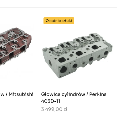
Ostatnie sztuki
w / Mitsubishi
Głowica cylindrów / Perkins
403D-11
3 499,00 zł