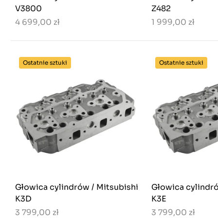
V3800
Z482
4 699,00 zł
1 999,00 zł
Ostatnie sztuki
Ostatnie sztuki
Głowica cylindrów / Mitsubishi
Głowica cylindró
K3D
K3E
3 799,00 zł
3 799,00 zł