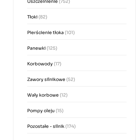
Uszczelnienie
(752)
Tłoki
(82)
Pierścienie tłoka
(101)
Panewki
(125)
Korbowody
(17)
Zawory silnikowe
(52)
Wały korbowe
(12)
Pompy oleju
(15)
Pozostałe - silnik
(174)