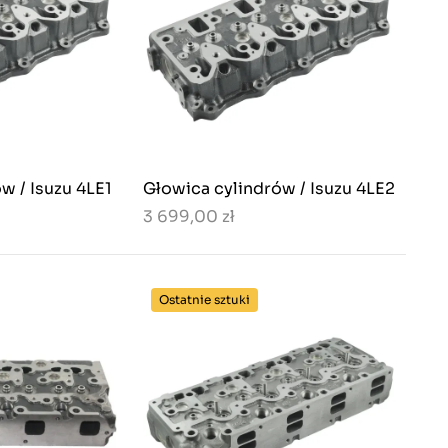
w / Isuzu 4LE1
Głowica cylindrów / Isuzu 4LE2
3 699,00 zł
Ostatnie sztuki