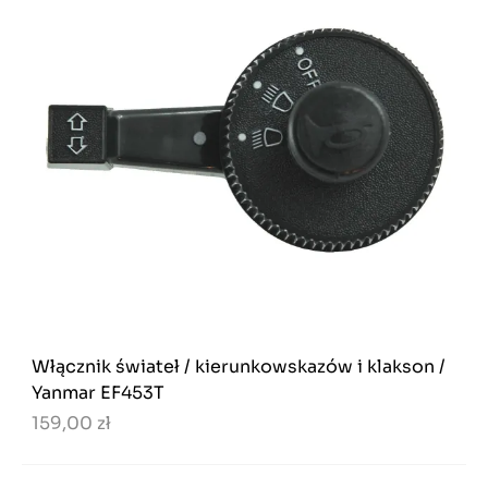
Włącznik świateł / kierunkowskazów i klakson /
Yanmar EF453T
159,00 zł