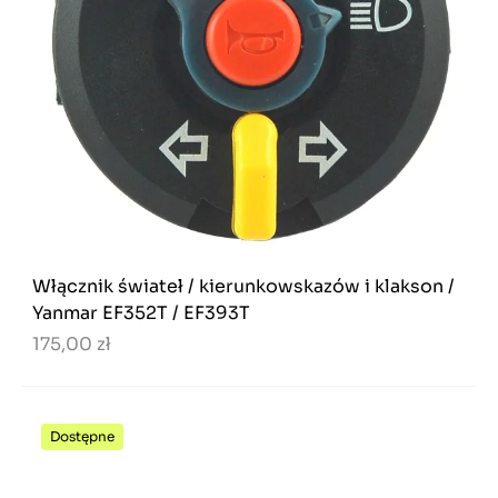
Włącznik świateł / kierunkowskazów i klakson /
Yanmar EF352T / EF393T
175,00 zł
Dostępne