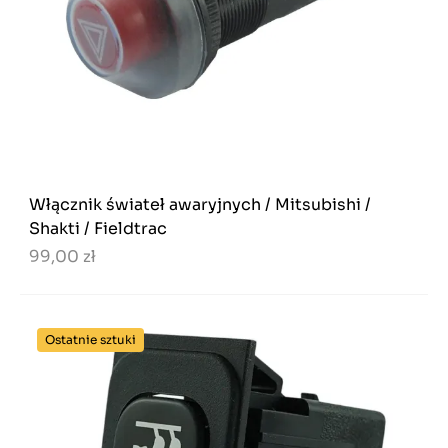
Włącznik świateł awaryjnych / Mitsubishi /
Shakti / Fieldtrac
99,00 zł
Ostatnie sztuki