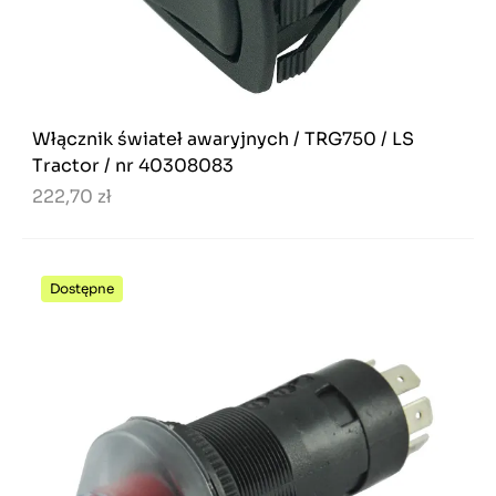
Włącznik świateł awaryjnych / TRG750 / LS
Tractor / nr 40308083
222,70 zł
Dostępne