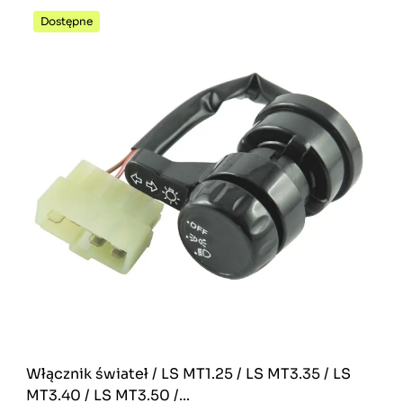
Dostępne
Włącznik świateł / LS MT1.25 / LS MT3.35 / LS
MT3.40 / LS MT3.50 /...