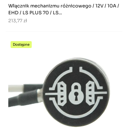
Włącznik mechanizmu różnicowego / 12V / 10A /
EHD / LS PLUS 70 / LS...
213,77 zł
Dostępne