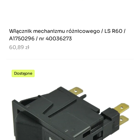
Włącznik mechanizmu różnicowego / LS R60 /
A1750296 / nr 40036273
60,89 zł
Dostępne