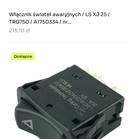
Włącznik świateł awaryjnych / LS XJ 25 /
TRG750 / A1750334 / nr...
213,10 zł
Dostępne