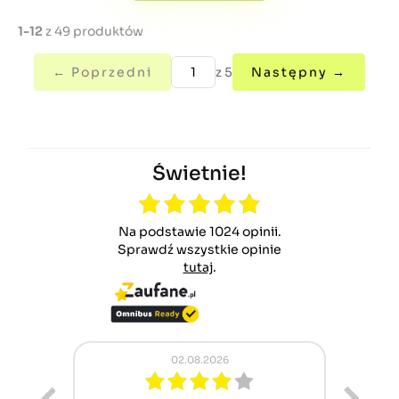
1-12
z 49 produktów
← Poprzedni
z 5
Następny →
Świetnie!
Na podstawie 1024 opinii.
Sprawdź wszystkie opinie
tutaj
.
02.08.2026