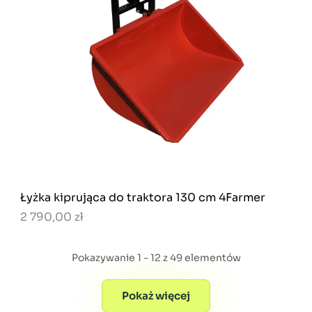
Łyżka kiprująca do traktora 130 cm 4Farmer
2 790,00 zł
Pokazywanie 1 - 12 z 49 elementów
Pokaż więcej