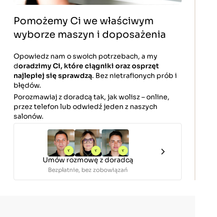
Pomożemy Ci we właściwym
wyborze maszyn i doposażenia
Opowiedz nam o swoich potrzebach, a my
d
oradzimy Ci, które ciągniki oraz osprzęt
najlepiej się sprawdzą
. Bez nietrafionych prób i
błędów.
Porozmawiaj z doradcą tak, jak wolisz – online,
przez telefon lub odwiedź jeden z naszych
salonów.
Umów rozmowę z doradcą
Bezpłatnie, bez zobowiązań