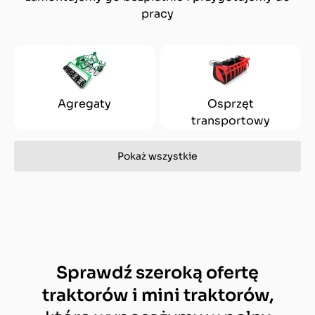
pracy
Agregaty
Osprzęt
transportowy
Pokaż wszystkie
Sprawdź szeroką ofertę
traktorów i mini traktorów,