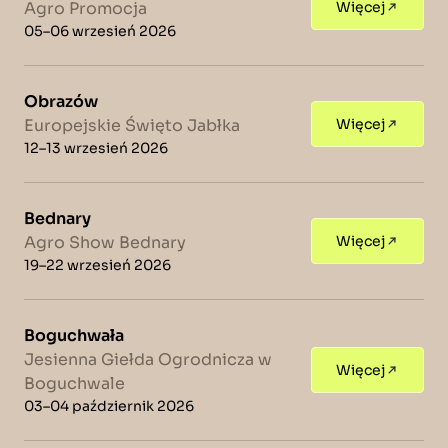
Agro Promocja
Więcej
05–06 wrzesień 2026
Obrazów
Europejskie Święto Jabłka
Więcej
12–13 wrzesień 2026
Bednary
Agro Show Bednary
Więcej
19–22 wrzesień 2026
Boguchwała
Jesienna Giełda Ogrodnicza w
Więcej
Boguchwale
03–04 październik 2026