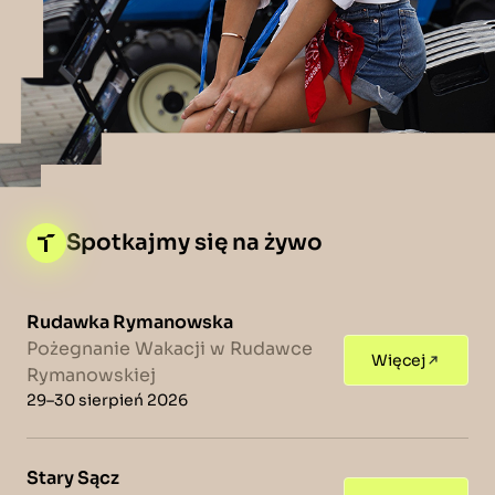
Spotkajmy się na żywo
Rudawka Rymanowska
Pożegnanie Wakacji w Rudawce
Więcej
Rymanowskiej
29–30 sierpień 2026
Stary Sącz