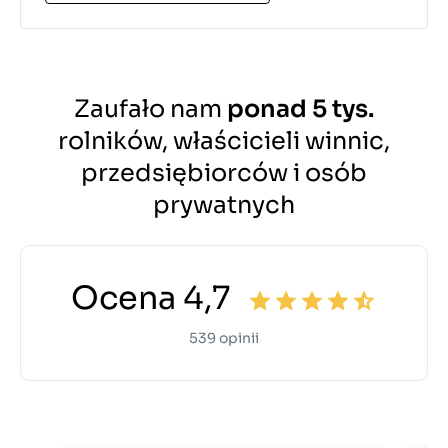
Zaufało nam
ponad 5 tys.
rolników, właścicieli winnic,
przedsiębiorców i osób
prywatnych
Ocena 4,7
539 opinii