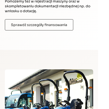
Pomożemy też w rejestracji maszyny oraz w
skompletowaniu dokumentacji niezbędnej np. do
wniosku o dotację.
Sprawdź szczegóły finansowania