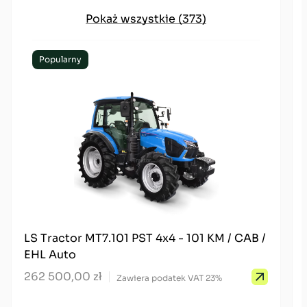
Pokaż wszystkie (373)
Popularny
LS Tractor MT7.101 PST 4x4 - 101 KM / CAB /
EHL Auto
262 500,00 zł
Zawiera podatek VAT 23%