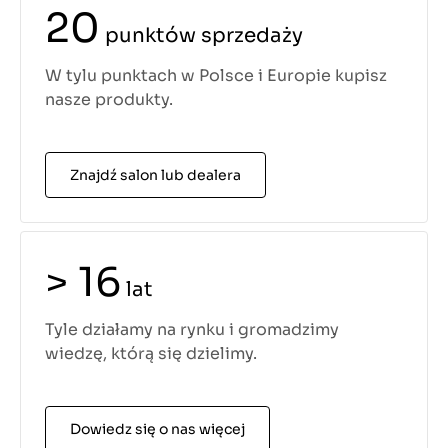
20
punktów sprzedaży
W tylu punktach w Polsce i Europie kupisz
nasze produkty.
Znajdź salon lub dealera
> 16
lat
Tyle działamy na rynku i gromadzimy
wiedzę, którą się dzielimy.
Dowiedz się o nas więcej