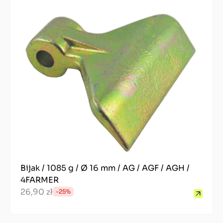
Bijak / 1085 g / Ø 16 mm / AG / AGF / AGH /
4FARMER
26,90 zł
-25%