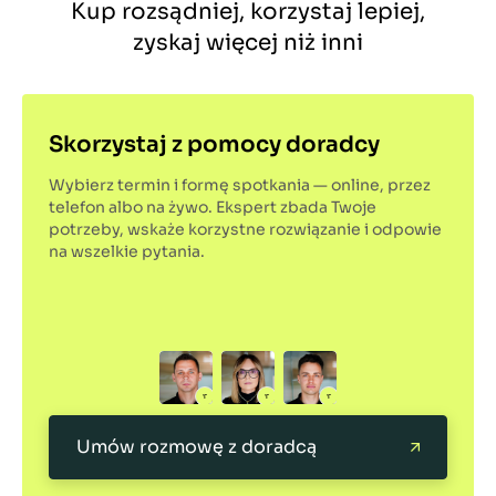
Kup rozsądniej, korzystaj lepiej,
zyskaj więcej niż inni
Skorzystaj z pomocy doradcy
Wybierz termin i formę spotkania — online, przez
telefon albo na żywo. Ekspert zbada Twoje
potrzeby, wskaże korzystne rozwiązanie i odpowie
na wszelkie pytania.
Umów rozmowę z doradcą