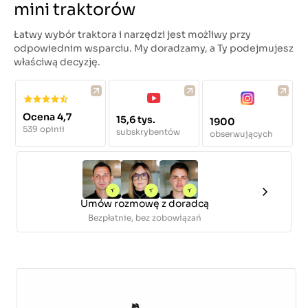
mini traktorów
Łatwy wybór traktora i narzędzi jest możliwy przy
odpowiednim wsparciu. My doradzamy, a Ty podejmujesz
właściwą decyzję.
Ocena 4,7
15,6 tys.
1900
539 opinii
subskrybentów
obserwujących
Umów rozmowę z doradcą
Bezpłatnie, bez zobowiązań