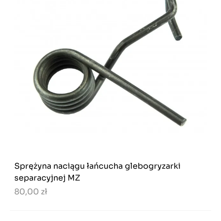
Sprężyna naciągu łańcucha glebogryzarki
separacyjnej MZ
80,00 zł