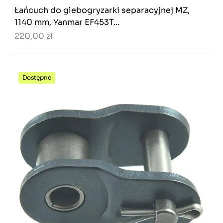
Łańcuch do glebogryzarki separacyjnej MZ,
1140 mm, Yanmar EF453T...
220,00 zł
Dostępne