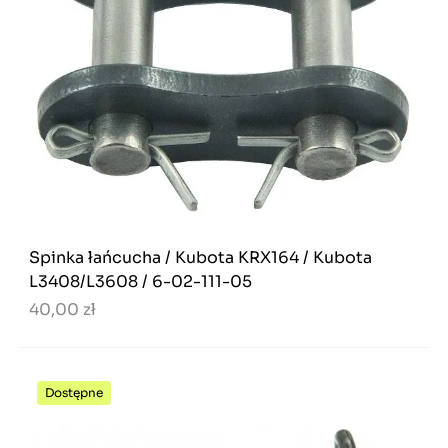
Spinka łańcucha / Kubota KRX164 / Kubota
L3408/L3608 / 6-02-111-05
40,00 zł
Dostępne