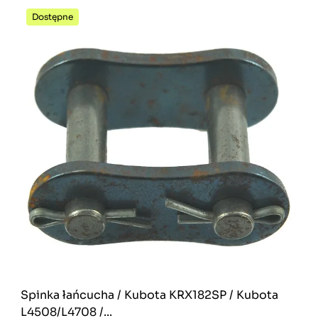
Dostępne
Spinka łańcucha / Kubota KRX182SP / Kubota
L4508/L4708 /...