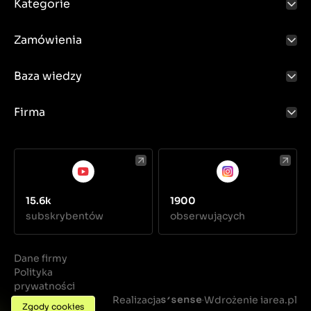
Kategorie
Zamówienia
Baza wiedzy
Firma
15.6k
1900
subskrybentów
obserwujących
Dane firmy
Polityka
prywatności
Regulamin
Realizacja
Wdrożenie iarea.pl
·
Zgody cookies