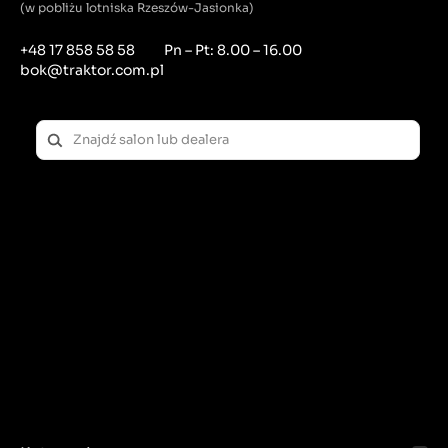
(w pobliżu lotniska Rzeszów-Jasionka)
+48 17 858 58 58
Pn – Pt: 8.00 – 16.00
bok@traktor.com.pl