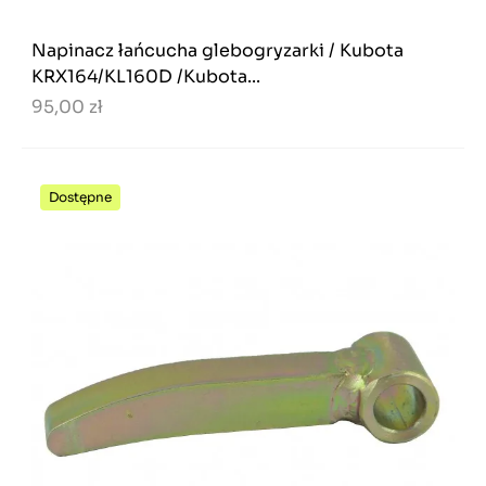
Napinacz łańcucha glebogryzarki / Kubota
KRX164/KL160D /Kubota...
95,00 zł
Dostępne