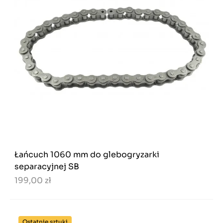
Łańcuch 1060 mm do glebogryzarki
separacyjnej SB
199,00 zł
Ostatnie sztuki