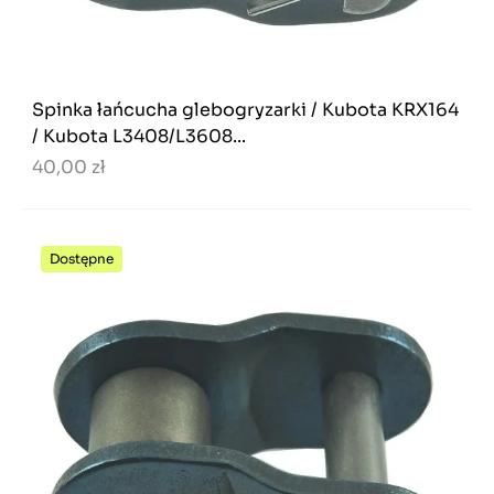
Spinka łańcucha glebogryzarki / Kubota KRX164
/ Kubota L3408/L3608...
40,00 zł
Dostępne