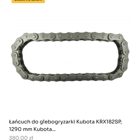
Łańcuch do glebogryzarki Kubota KRX182SP,
1290 mm Kubota...
380,00 zł