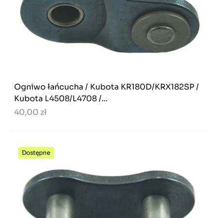
Ogniwo łańcucha / Kubota KR180D/KRX182SP /
Kubota L4508/L4708 /...
40,00 zł
Dostępne