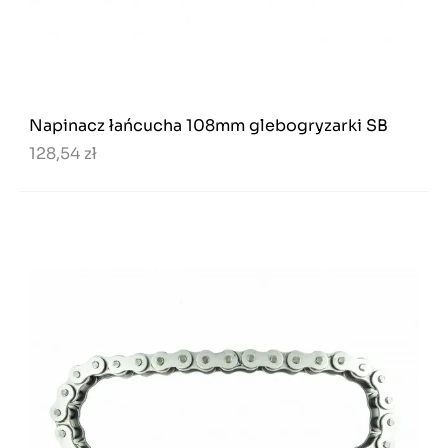
Napinacz łańcucha 108mm glebogryzarki SB
128,54 zł