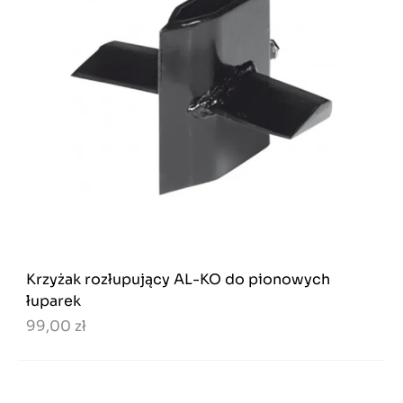
Krzyżak rozłupujący AL-KO do pionowych
łuparek
99,00 zł