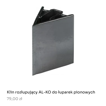
Klin rozłupujący AL-KO do łuparek pionowych
79,00 zł