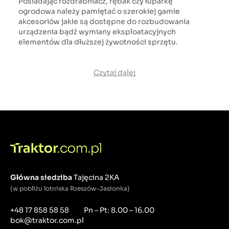
Posiadając rozdrabniacz, rębak czy łuparkę
ogrodowa należy pamiętać o szerokiej gamie
akcesoriów jakie są dostępne do rozbudowania
urządzenia bądź wymiany eksploatacyjnych
elementów dla dłuższej żywotności sprzętu.
Czytaj dalej
Główna siedziba
Tajęcina 2KA
(w pobliżu lotniska Rzeszów-Jasionka)
+48 17 858 58 58
Pn – Pt: 8.00 – 16.00
bok@traktor.com.pl