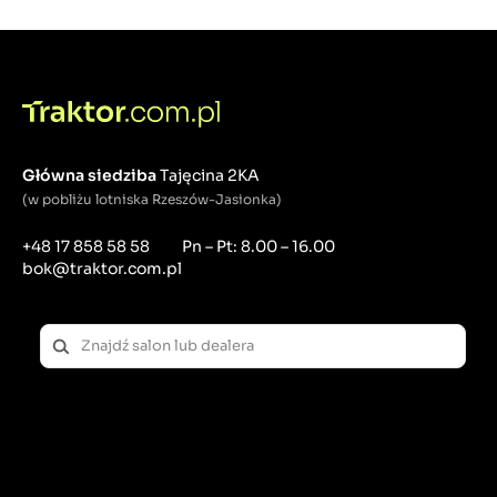
Główna siedziba
Tajęcina 2KA
(w pobliżu lotniska Rzeszów-Jasionka)
+48 17 858 58 58
Pn – Pt: 8.00 – 16.00
bok@traktor.com.pl