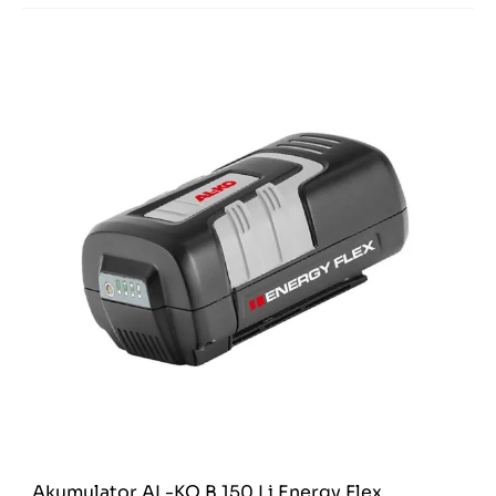
Akumulator AL-KO B 150 Li Energy Flex