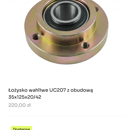
Łożysko wahliwe UC207 z obudową
35x125x20/42
220,00 zł
Dostępne