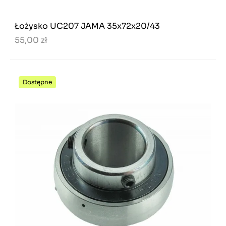
Łożysko UC207 JAMA 35x72x20/43
55,00 zł
Dostępne