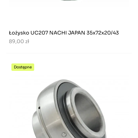
Łożysko UC207 NACHI JAPAN 35x72x20/43
89,00 zł
Dostępne