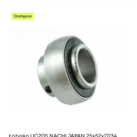
Dostępne
Łożysko UC205 NACHI JAPAN 25x52x17/34