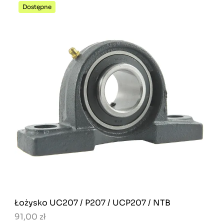
Dostępne
Łożysko UC207 / P207 / UCP207 / NTB
91,00 zł