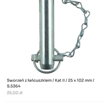
Sworzeń z łańcuszkiem / Kat II / 25 x 102 mm /
S.5364
25,00 zł