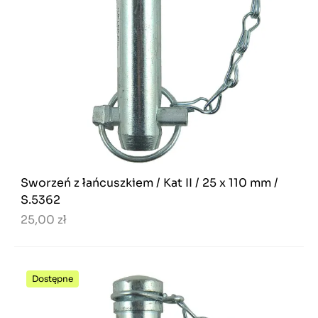
Sworzeń z łańcuszkiem / Kat II / 25 x 110 mm /
S.5362
25,00 zł
Dostępne