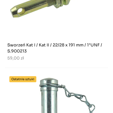
Sworzeń Kat I / Kat II / 22/28 x 191 mm / 1"UNF /
S.900213
59,00 zł
Ostatnie sztuki