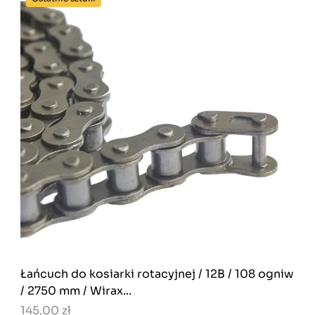
Łańcuch do kosiarki rotacyjnej / 12B / 108 ogniw
/ 2750 mm / Wirax...
145,00 zł