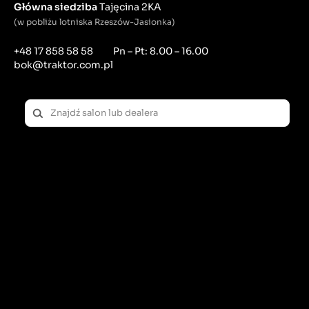
Główna siedziba
Tajęcina 2KA
(w pobliżu lotniska Rzeszów-Jasionka)
+48 17 858 58 58
Pn – Pt: 8.00 – 16.00
bok@traktor.com.pl