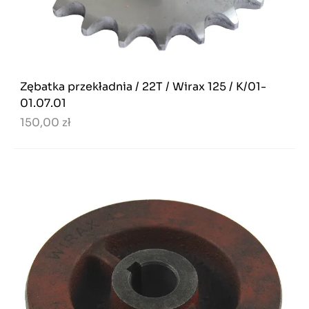
Zębatka przekładnia / 22T / Wirax 125 / K/01-
01.07.01
150,00 zł