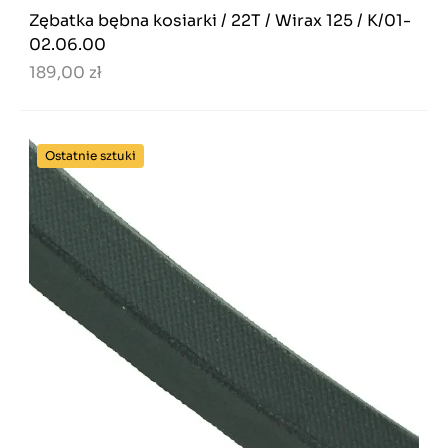
Zębatka bębna kosiarki / 22T / Wirax 125 / K/01-
02.06.00
189,00 zł
Ostatnie sztuki