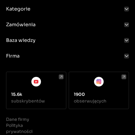
Kategorie
Zamówienia
Baza wiedzy
Firma
15.6k
1900
subskrybentów
obserwujących
Dane firmy
Polityka
prywatności