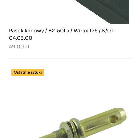
Pasek klinowy / B2150La / Wirax 125 / K/01-
04.03.00
49,00 zł
Ostatnie sztuki