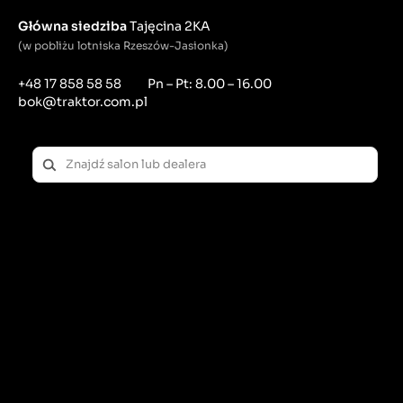
Główna siedziba
Tajęcina 2KA
(w pobliżu lotniska Rzeszów-Jasionka)
+48 17 858 58 58
Pn – Pt: 8.00 – 16.00
bok@traktor.com.pl