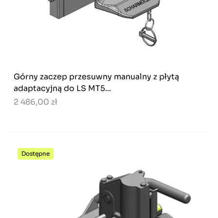
Górny zaczep przesuwny manualny z płytą
adaptacyjną do LS MT5...
2 486,00 zł
Dostępne