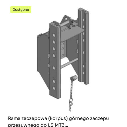
Dostępne
Rama zaczepowa (korpus) górnego zaczepu
przesuwnego do LS MT3...