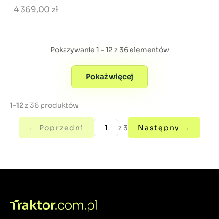
4 369,00 zł
Pokazywanie 1 - 12 z 36 elementów
Pokaż więcej
1-12
z 36 produktów
← Poprzedni
z 3
Następny →