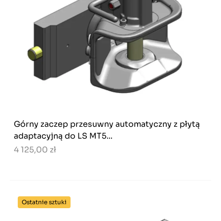
Górny zaczep przesuwny automatyczny z płytą
adaptacyjną do LS MT5...
4 125,00 zł
Ostatnie sztuki