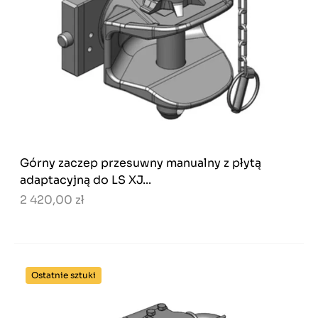
Górny zaczep przesuwny manualny z płytą
adaptacyjną do LS XJ...
2 420,00 zł
Ostatnie sztuki