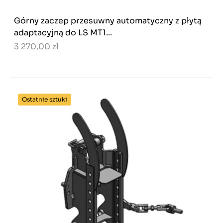
Górny zaczep przesuwny automatyczny z płytą
adaptacyjną do LS MT1...
3 270,00 zł
Ostatnie sztuki