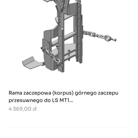
Rama zaczepowa (korpus) górnego zaczepu
przesuwnego do LS MT1...
4 369,00 zł