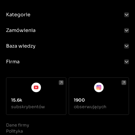
Kategorie
Zamówienia
Baza wiedzy
Firma
15.6k
1900
subskrybentów
obserwujących
Dane firmy
Polityka