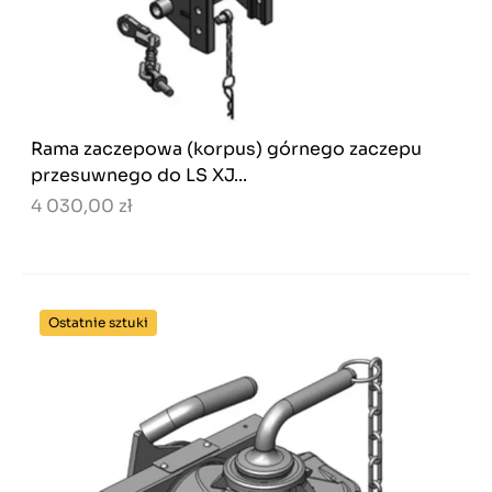
Rama zaczepowa (korpus) górnego zaczepu
przesuwnego do LS XJ...
4 030,00 zł
Ostatnie sztuki