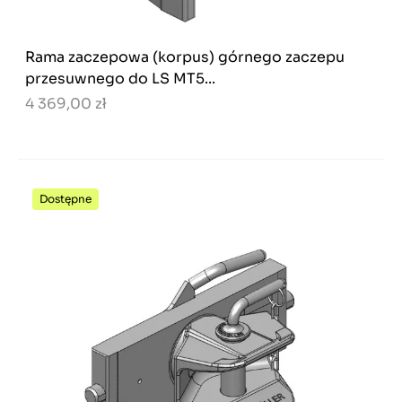
Rama zaczepowa (korpus) górnego zaczepu
przesuwnego do LS MT5...
4 369,00 zł
Dostępne