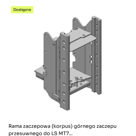
Dostępne
Rama zaczepowa (korpus) górnego zaczepu
przesuwnego do LS MT7...