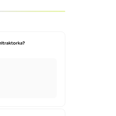
nitraktorka?