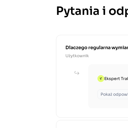
Pytania i o
Dlaczego regularna wymiana
Użytkownik
Ekspert Tra
Pokaż odpow