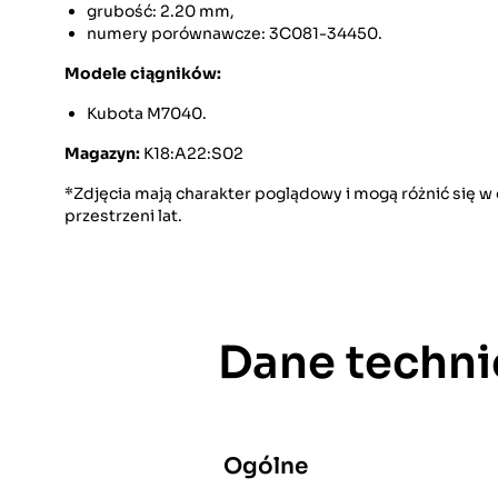
grubość: 2.20 mm,
numery porównawcze: 3C081-34450.
Modele ciągników:
Kubota M7040.
Magazyn:
K18:A22:S02
*Zdjęcia mają charakter poglądowy i mogą różnić się 
przestrzeni lat.
Dane techni
Ogólne