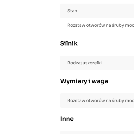
Stan
Rozstaw otworów na śruby mo
Silnik
Rodzaj uszczelki
Wymiary i waga
Rozstaw otworów na śruby mo
Inne