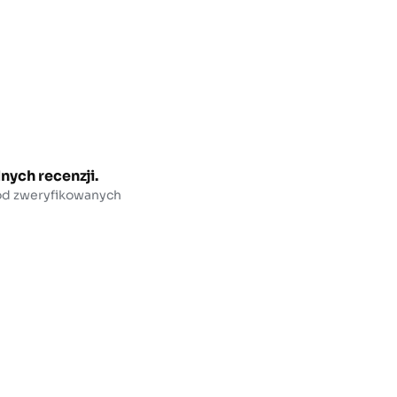
nych recenzji.
 od zweryfikowanych