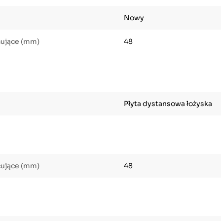
Nowy
cujące (mm)
48
Płyta dystansowa łożyska
cujące (mm)
48