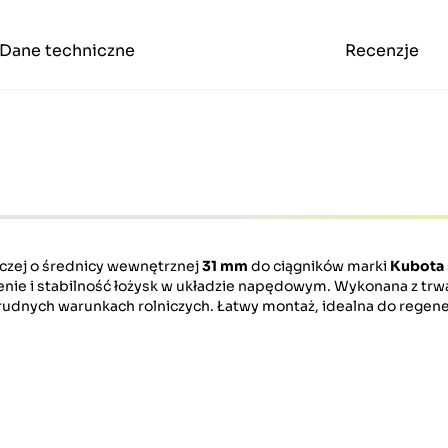
Dane techniczne
Recenzje
czej o średnicy wewnętrznej
31 mm
do ciągników marki
Kubota
ie i stabilność łożysk w układzie napędowym. Wykonana z trwa
rudnych warunkach rolniczych. Łatwy montaż, idealna do regener