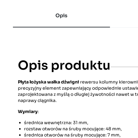
Opis
Opis produktu
Płyta łożyska wałka dźwigni
rewersu kolumny kierowni
precyzyjny element zapewniający odpowiednie ustawien
zaprojektowana z myślą o długiej żywotności nawet w t
naprawy ciągnika.
Wymiary
:
średnica wewnętrzna: 31 mm,
rozstaw otworów na śruby mocujące: 48 mm,
średnica otworów na śruby mocujące: 7 mm,