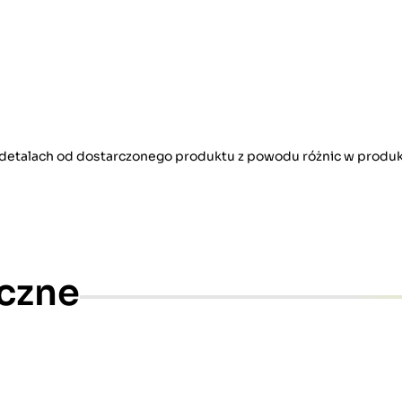
w detalach od dostarczonego produktu z powodu różnic w produk
czne