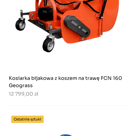
Kosiarka bijakowa z koszem na trawę FCN 160
Geograss
12 799,00 zł
Ostatnie sztuki