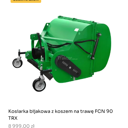
Kosiarka bijakowa z koszem na trawę FCN 90
TRX
8 999,00 zł