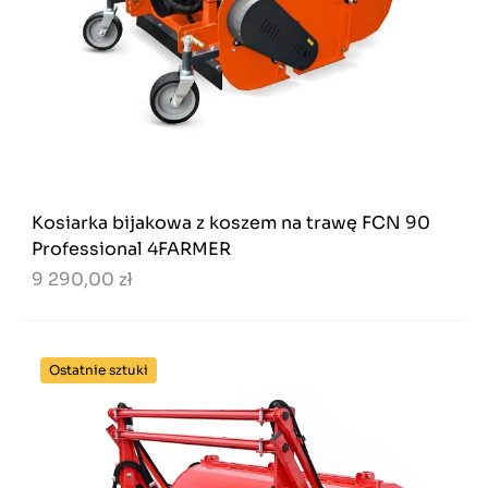
Kosiarka bijakowa z koszem na trawę FCN 90
Professional 4FARMER
9 290,00 zł
Ostatnie sztuki