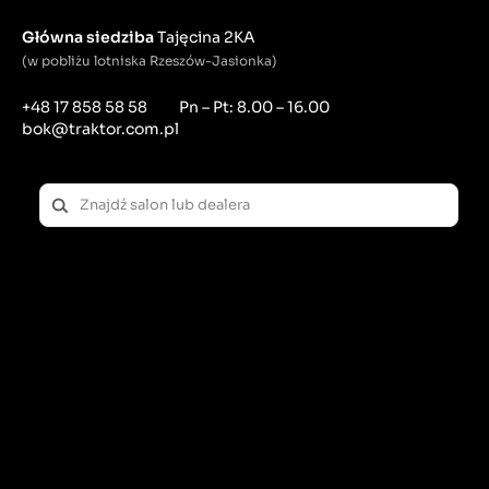
Główna siedziba
Tajęcina 2KA
(w pobliżu lotniska Rzeszów-Jasionka)
+48 17 858 58 58
Pn – Pt: 8.00 – 16.00
bok@traktor.com.pl