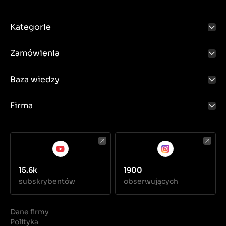
Kategorie
Zamówienia
Baza wiedzy
Firma
15.6k
1900
subskrybentów
obserwujących
Dane firmy
Polityka