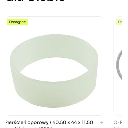
Dostępne
Dost
Pierścień oporowy / 40.50 x 44 x 11.50
O-Ring