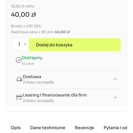
32,52 zł
netto
40,00 zł
Brutto z VAT 23%
Najniższa cena z 30 dni:
40,00 zł
Dodaj do koszyka
Dostępny
10 sztuk
Dostawa
Zobacz szczegóły
Leasing i finansowanie dla firm
Zobacz szczegóły
Opis
Dane techniczne
Recenzje
Pytania i odp