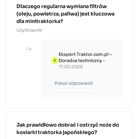
Dlaczego regularna wymiana filtrów
(oleju, powietrza, paliwa) jest kluczowa
dla minitraktorka?
Użytkownik
Ekspert Traktor.com.pl –
Doradca techniczny
•
17.02.2026
Pokaż odpowiedź
Jak prawidłowo dobrać i ostrzyć noże do
kosiarki traktorka japońskiego?