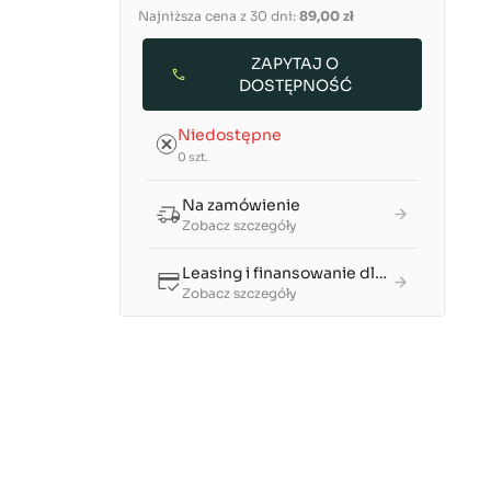
Najniższa cena z 30 dni:
89,00 zł
ZAPYTAJ O
DOSTĘPNOŚĆ
Niedostępne
0 szt.
Na zamówienie
Zobacz szczegóły
Leasing i finansowanie dla firm
Zobacz szczegóły