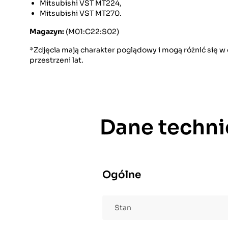
Mitsubishi VST MT224,
Mitsubishi VST MT270.
Magazyn:
(M01:C22:S02)
*Zdjęcia mają charakter poglądowy i mogą różnić się 
przestrzeni lat.
Dane techni
Ogólne
Stan