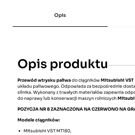
Opis
Opis produktu
Przewód wtrysku paliwa
do ciągników
Mitsubishi VST
układu paliwowego. Odpowiada za bezpośrednie dostar
silnika. Wykonany z trwałych materiałów zapewnia odpo
do naprawy lub konserwacji maszyn rolniczych
Mitsubi
POZYCJA NR 8 ZAZNACZONA NA CZERWONO NA GRA
Modele ciągników:
Mitsubishi VST MT180,