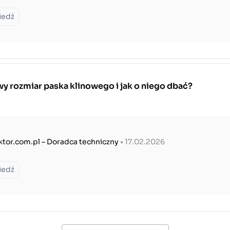
iedź
y rozmiar paska klinowego i jak o niego dbać?
ktor.com.pl – Doradca techniczny
• 17.02.2026
iedź