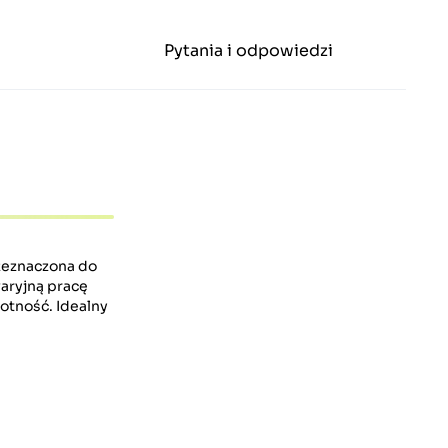
Pytania i odpowiedzi
rzeznaczona do
aryjną pracę
otność. Idealny