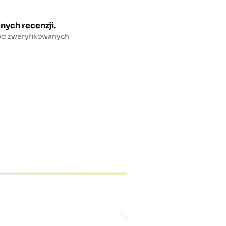
nych recenzji.
 od zweryfikowanych