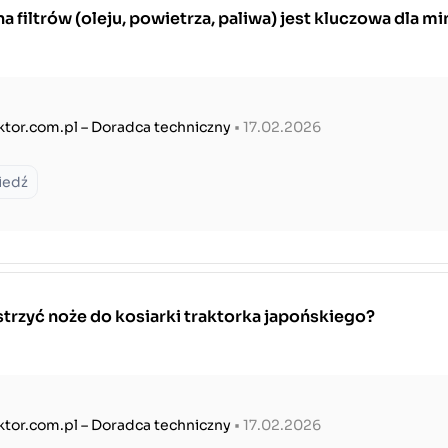
 filtrów (oleju, powietrza, paliwa) jest kluczowa dla mi
ktor.com.pl – Doradca techniczny
• 17.02.2026
iedź
trzyć noże do kosiarki traktorka japońskiego?
ktor.com.pl – Doradca techniczny
• 17.02.2026