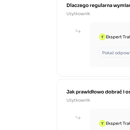
Dlaczego regularna wymiana
Użytkownik
Ekspert Tra
Pokaż odpow
Jak prawidłowo dobrać i os
Użytkownik
Ekspert Tra