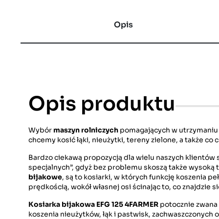
Opis
Opis produktu
Wybór
maszyn rolniczych
pomagających w utrzymaniu t
chcemy kosić łąki, nieużytki, tereny zielone, a także co
Bardzo ciekawą propozycją dla wielu naszych klientów s
specjalnych”, gdyż bez problemu skoszą także wysoką 
bijakowe
, są to kosiarki, w których funkcję koszenia 
prędkością, wokół własnej osi ścinając to, co znajdzie 
Kosiarka bijakowa EFG 125 4FARMER
potocznie zwana 
koszenia nieużytków, łąk i pastwisk, zachwaszczonych 