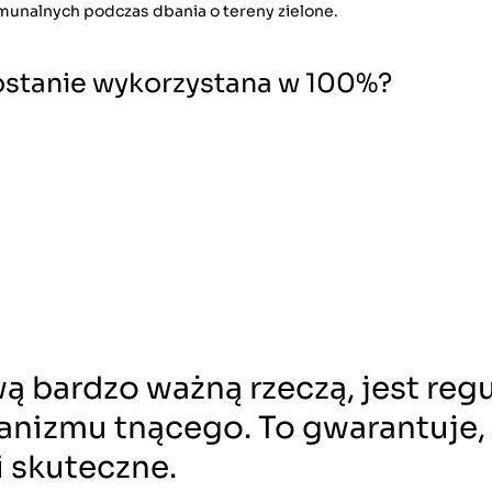
omunalnych podczas dbania o tereny zielone.
zostanie wykorzystana w 100%?
ą bardzo ważną rzeczą, jest reg
nizmu tnącego. To gwarantuje,
i skuteczne.