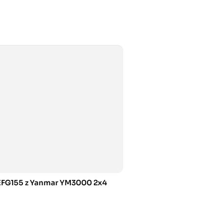
 EFG155 z Yanmar YM3000 2x4