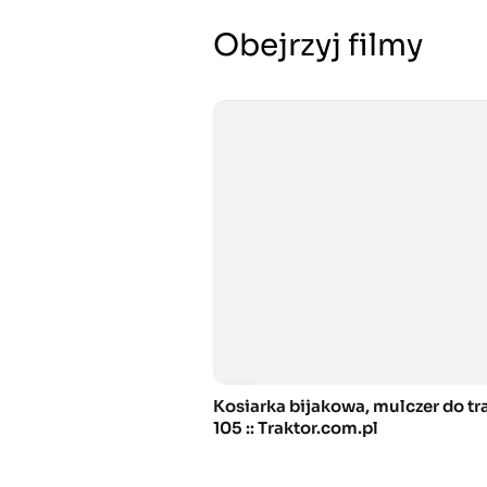
Obejrzyj filmy
Kosiarka bijakowa, mulczer do tr
105 :: Traktor.com.pl