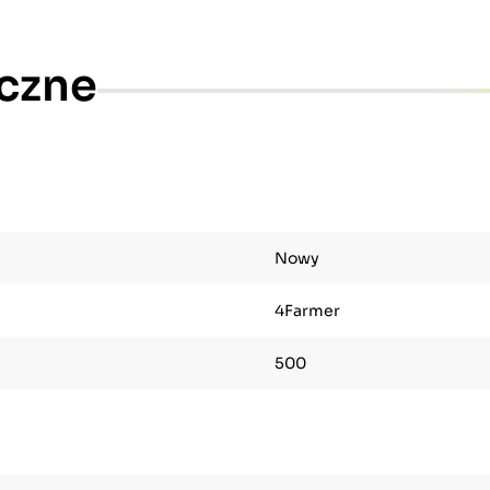
czne
Nowy
4Farmer
500