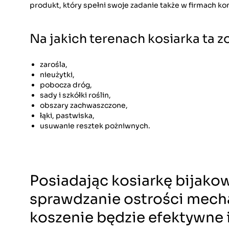
produkt, który spełni swoje zadanie także w firmach k
Na jakich terenach kosiarka ta 
zarośla,
nieużytki,
pobocza dróg,
sady i szkółki roślin,
obszary zachwaszczone,
łąki, pastwiska,
usuwanie resztek pożniwnych.
Posiadając kosiarkę bijakow
sprawdzanie ostrości mecha
koszenie będzie efektywne 