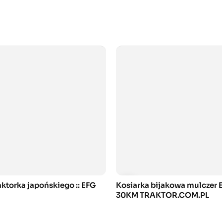
aktorka japońskiego :: EFG
Kosiarka bijakowa mulczer
30KM TRAKTOR.COM.PL