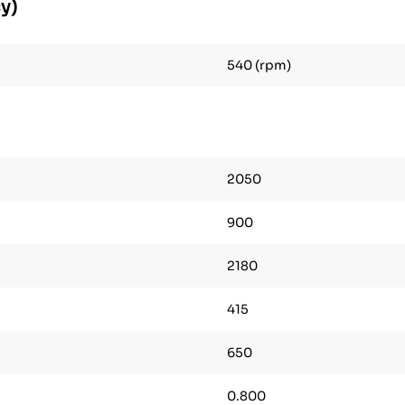
y)
540 (rpm)
2050
900
2180
415
650
0.800