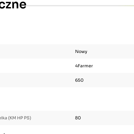
czne
Nowy
4Farmer
650
ika (KM HP PS)
80