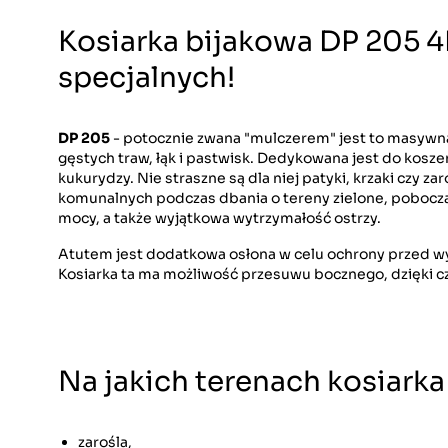
Kosiarka bijakowa DP 205 
specjalnych!
DP 205
- potocznie zwana "mulczerem" jest to masyw
gęstych traw, łąk i pastwisk. Dedykowana jest do kosz
kukurydzy. Nie straszne są dla niej patyki, krzaki czy z
komunalnych podczas dbania o tereny zielone, pobocza
mocy, a także wyjątkowa wytrzymałość ostrzy.
Atutem jest dodatkowa osłona w celu ochrony przed w
Kosiarka ta ma możliwość przesuwu bocznego, dzięki
Na jakich terenach kosiark
zarośla,