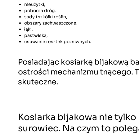
nieużytki,
pobocza dróg,
sady i szkółki roślin,
obszary zachwaszczone,
łąki,
pastwiska,
usuwanie resztek pożniwnych.
Posiadając kosiarkę bijakową ba
ostrości mechanizmu tnącego. To
skuteczne.
Kosiarka bijakowa nie tylko
surowiec. Na czym to poleg