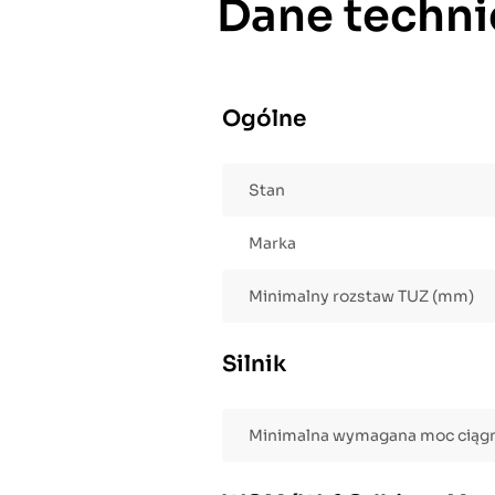
Dane techni
Ogólne
Stan
Marka
Minimalny rozstaw TUZ (mm)
Silnik
Minimalna wymagana moc ciągn