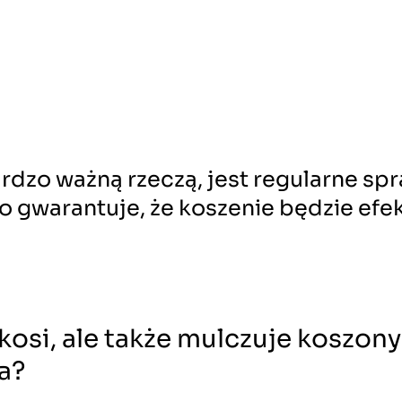
rdzo ważną rzeczą, jest regularne sp
 gwarantuje, że koszenie będzie efe
 kosi, ale także mulczuje koszony
a?