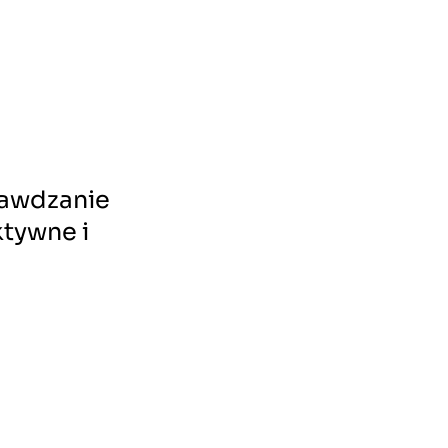
rawdzanie
ktywne i