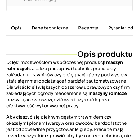
Opis
Dane techniczne
Recenzje
Pytania i odp
Opis produktu
Dzięki możliwościom współczesnej produkcji
maszyn
rolniczych
, a także postępowi techniki, prace przy
zakładaniu trawników czy pielęgnacji gleby pod wysiew
stają się mniej obciążające i bardziej zautomatyzowane.
Dla właścicieli większych obszarów uprawowych czy firm
zakładających ogrody nieocenione są
maszyny rolnicze
pozwalające zaoszczędzić czas i uzyskać lepszą
efektywność wykonywanej pracy.
Aby cieszyć się pięknym gęstym trawnikiem czy
okazałymi plonami warzyw oraz owoców bardzo istotne
jest odpowiednie przygotowanie gleby. Prace te mają
przede wszystkim sprawić, aby była ona spulchniona, nie