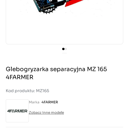
Glebogryzarka separacyjna MZ 165
4FARMER
Kod produktu: MZ165
Marka
4FARMER
Zobacz inne modele