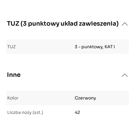
TUZ (3 punktowy układ zawieszenia)
TUZ
3 - punktowy, KAT I
Inne
Kolor
Czerwony
Liczba noży (szt.)
42