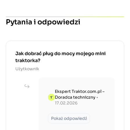
Pytania i odpowiedzi
Jak dobrać pług do mocy mojego mini
traktorka?
Użytkownik
Ekspert Traktor.com.pl –
Doradca techniczny
•
17.02.2026
Pokaż odpowiedź