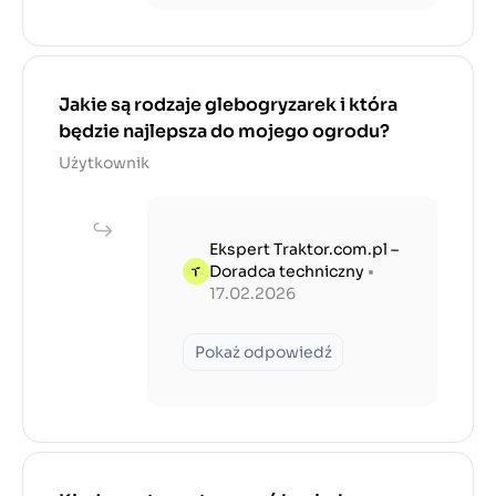
Jakie są rodzaje glebogryzarek i która
będzie najlepsza do mojego ogrodu?
Użytkownik
Ekspert Traktor.com.pl –
Doradca techniczny
•
17.02.2026
Pokaż odpowiedź