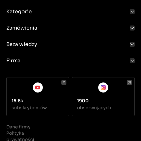
Kategorie
Zamówienia
Baza wiedzy
Firma
15.6k
1900
subskrybentów
obserwujących
Dane firmy
Polityka
prywatności