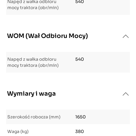
Napęd z wałka odbioru
540
mocy traktora (obr/min)
WOM (Wał Odbioru Mocy)
Napęd z wałka odbioru
540
mocy traktora (obr/min)
Wymiary i waga
Szerokość robocza (mm)
1650
Waga (kg)
380