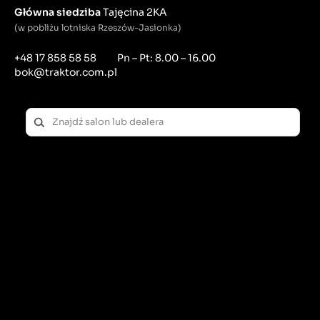
Główna siedziba
Tajęcina 2KA
(w pobliżu lotniska Rzeszów-Jasionka)
+48 17 858 58 58
Pn – Pt: 8.00 – 16.00
bok@traktor.com.pl