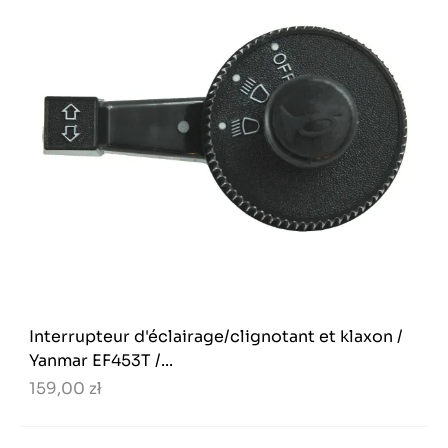
Interrupteur d'éclairage/clignotant et klaxon /
Yanmar EF453T /...
159,00 zł