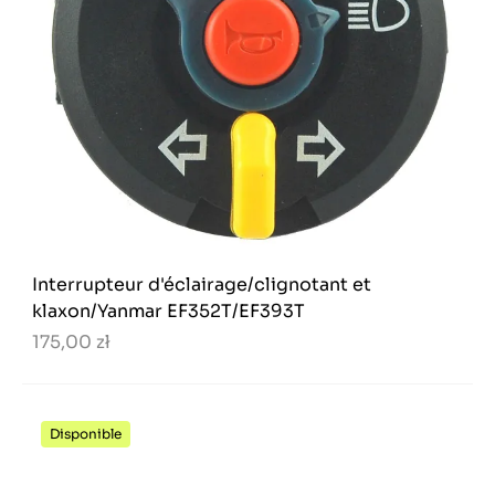
Interrupteur d'éclairage/clignotant et
klaxon/Yanmar EF352T/EF393T
175,00 zł
Disponible