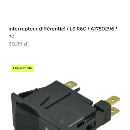
Interrupteur différentiel / LS R60 / A1750296 /
no.
60,89 zł
Disponible