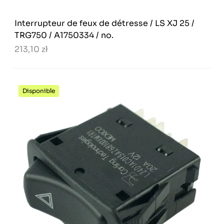
Interrupteur de feux de détresse / LS XJ 25 /
TRG750 / A1750334 / no.
213,10 zł
Disponible