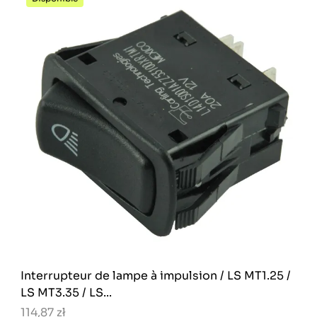
Interrupteur de lampe à impulsion / LS MT1.25 /
LS MT3.35 / LS...
114,87 zł