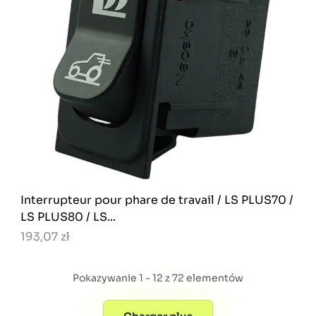
Interrupteur pour phare de travail / LS PLUS70 /
LS PLUS80 / LS...
193,07 zł
Pokazywanie 1 - 12 z 72 elementów