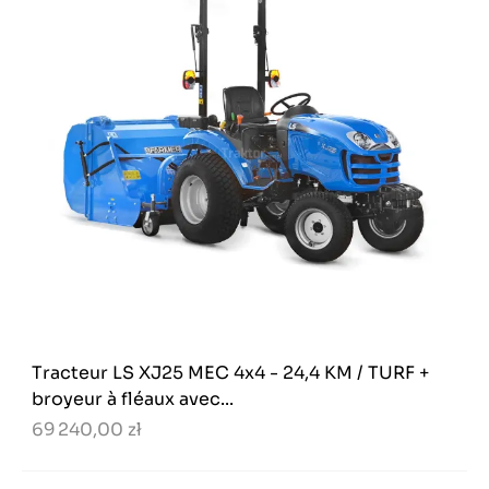
Tracteur LS XJ25 MEC 4x4 - 24,4 KM / TURF +
broyeur à fléaux avec...
69 240,00 zł