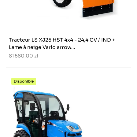
Tracteur LS XJ25 HST 4x4 - 24,4 CV / IND +
Lame à neige Vario arrow...
81 580,00 zł
Disponible