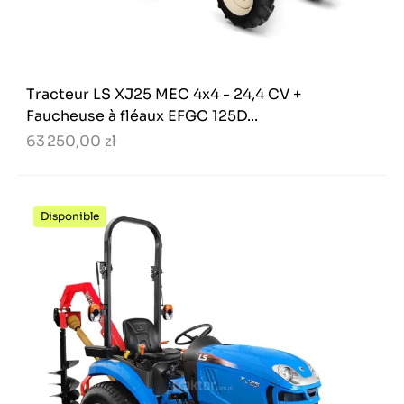
Tracteur LS XJ25 MEC 4x4 - 24,4 CV +
Faucheuse à fléaux EFGC 125D...
63 250,00 zł
Disponible