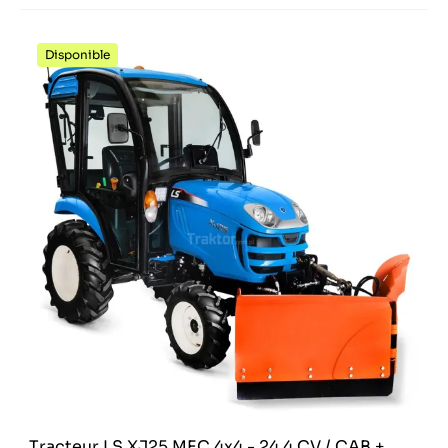
Disponible
Tracteur LS XJ25 MEC 4x4 - 24,4 CV / CAB +