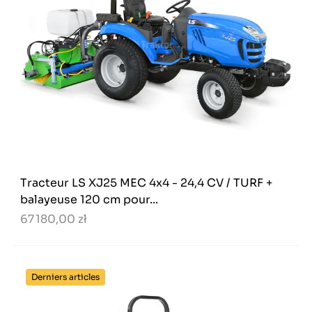
Tracteur LS XJ25 MEC 4x4 - 24,4 CV / TURF +
balayeuse 120 cm pour...
67 180,00 zł
Derniers articles