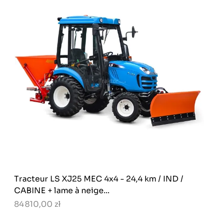
Tracteur LS XJ25 MEC 4x4 - 24,4 km / IND /
CABINE + lame à neige...
84 810,00 zł