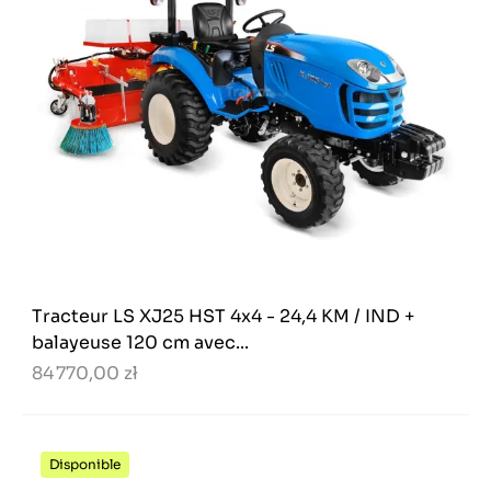
Tracteur LS XJ25 HST 4x4 - 24,4 KM / IND +
balayeuse 120 cm avec...
84 770,00 zł
Disponible