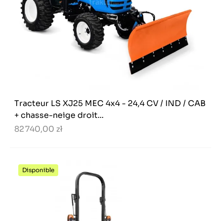
Tracteur LS XJ25 MEC 4x4 - 24,4 CV / IND / CAB
+ chasse-neige droit...
82 740,00 zł
Disponible