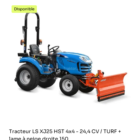
Disponible
Tracteur LS XJ25 HST 4x4 - 24,4 CV / TURF +
lame à neige droite 150...