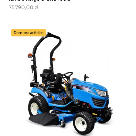
75 790,00 zł
Derniers articles