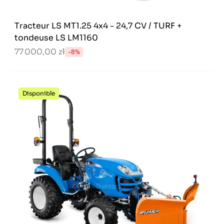
Tracteur LS MT1.25 4x4 - 24,7 CV / TURF +
tondeuse LS LM1160
77 000,00 zł
-8%
Disponible