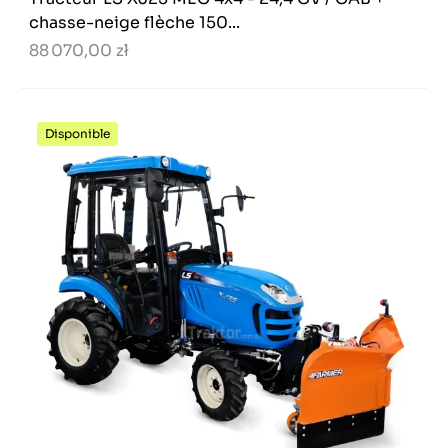
chasse-neige flèche 150...
88 070,00 zł
Disponible