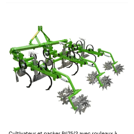
Cultivateur et packer P475/2 avec rouleaux à