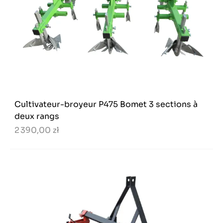
Cultivateur-broyeur P475 Bomet 3 sections à
deux rangs
2 390,00 zł