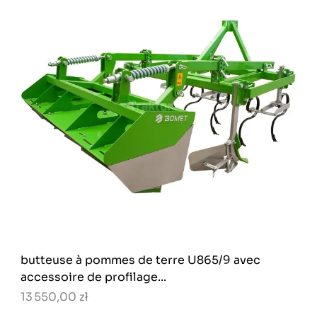
butteuse à pommes de terre U865/9 avec
accessoire de profilage...
13 550,00 zł