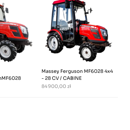
Massey Ferguson MF6028 4x4
onMF6028
- 28 CV / CABINE
84 900,00 zł