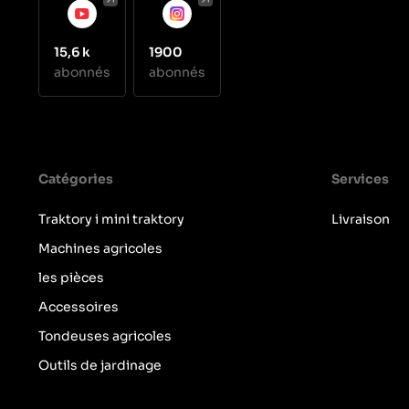
15,6 k
1900
abonnés
abonnés
Catégories
Services
Traktory i mini traktory
Livraison
Machines agricoles
les pièces
Accessoires
Tondeuses agricoles
Outils de jardinage