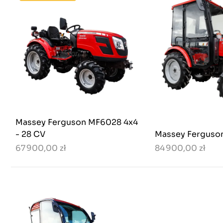
Massey Ferguson MF6028 4x4
- 28 CV
Massey Fergus
67 900,00 zł
84 900,00 zł