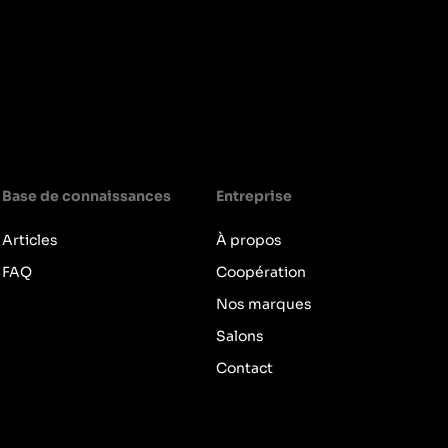
us vous demandez quel tracteur sera la solution la
Base de connaissances
Entreprise
Articles
À propos
FAQ
Coopération
Nos marques
Salons
Contact