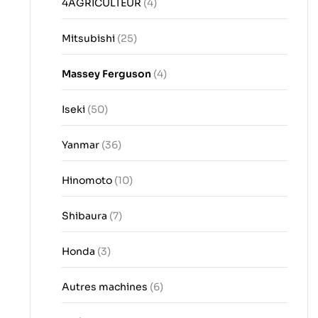
4AGRICULTEUR
(4)
Mitsubishi
(25)
Massey Ferguson
(4)
Iseki
(50)
Yanmar
(36)
Hinomoto
(10)
Shibaura
(7)
Honda
(3)
Autres machines
(6)