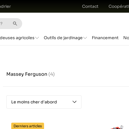
drier
Contact
Coopérat
deuses agricoles
Outils de jardinage
Financement
No
Massey Ferguson
(4)
Le moins cher d'abord
Derniers articles