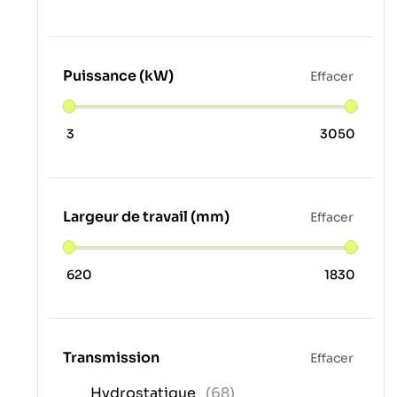
Puissance (kW)
Effacer
3
3050
Largeur de travail (mm)
Effacer
620
1830
Transmission
Effacer
Hydrostatique
(68)