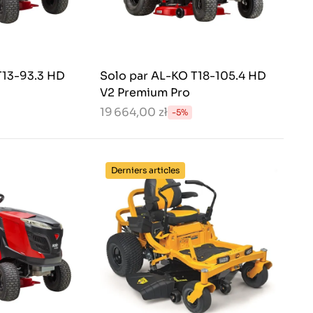
T13-93.3 HD
Solo par AL-KO T18-105.4 HD
V2 Premium Pro
19 664,00 zł
-5%
Derniers articles