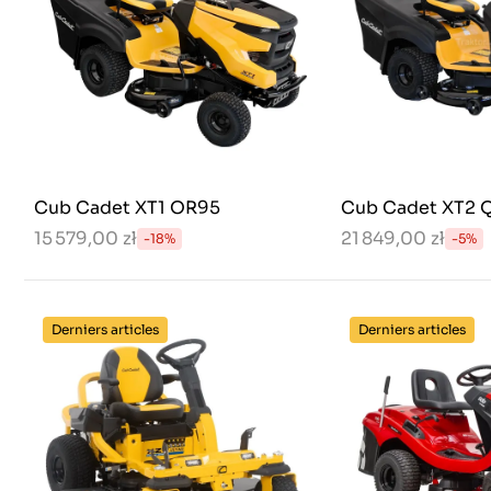
Cub Cadet XT1 OR95
Cub Cadet XT2 
15 579,00 zł
21 849,00 zł
-18%
-5%
Derniers articles
Derniers articles