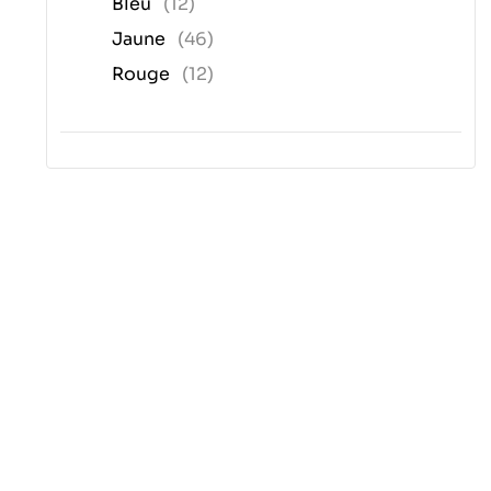
Bleu
(12)
Jaune
(46)
Rouge
(12)