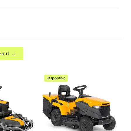
vant →
Disponible