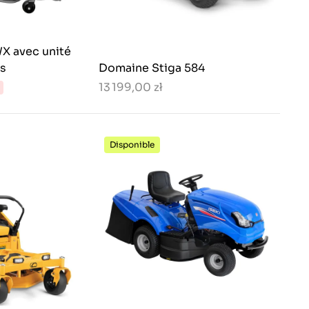
WX avec unité
s
Domaine Stiga 584
13 199,00 zł
Disponible