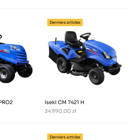
Derniers articles
 PRO2
Iseki CM 7421 H
34 990,00 zł
Derniers articles