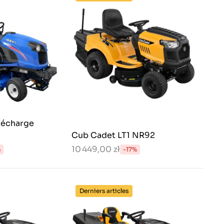
décharge
Cub Cadet LT1 NR92
10 449,00 zł
%
-17%
Derniers articles