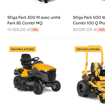
Stiga Park 300 M avec unité
Stiga Park 500 
Park 85 Combi MQ
Combi 100 Q Plu
13 450,00 zł
30 087,00 zł
-13%
-10%
Derniers articles
Derniers articles