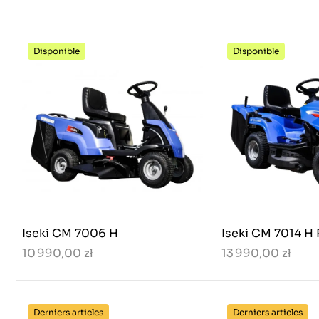
Disponible
Disponible
Iseki CM 7006 H
Iseki CM 7014 H
10 990,00 zł
13 990,00 zł
Derniers articles
Derniers articles