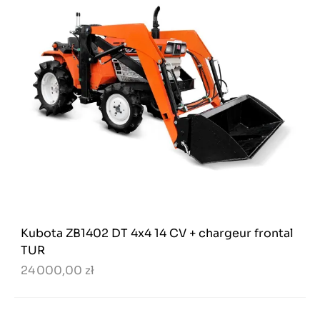
Kubota ZB1402 DT 4x4 14 CV + chargeur frontal
TUR
24 000,00 zł