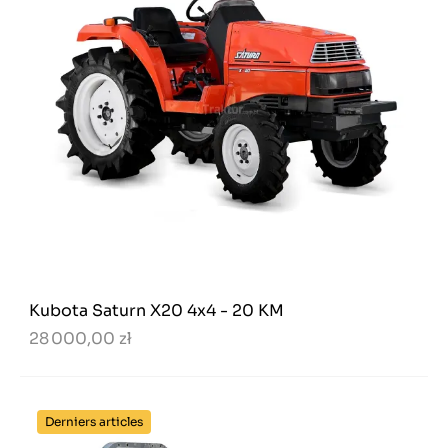
Kubota Saturn X20 4x4 - 20 KM
28 000,00 zł
Derniers articles