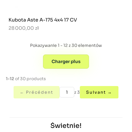
Kubota Aste A-175 4x4 17 CV
28 000,00 zł
Pokazywanie 1 - 12 z 30 elementów
Charger plus
1-12
of 30 products
← Précédent
z 3
Suivant →
Świetnie!