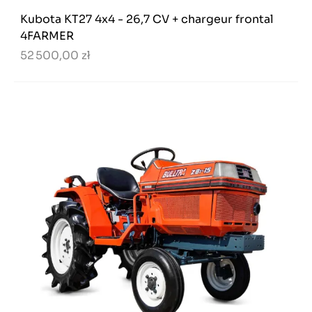
Kubota KT27 4x4 - 26,7 CV + chargeur frontal
4FARMER
52 500,00 zł