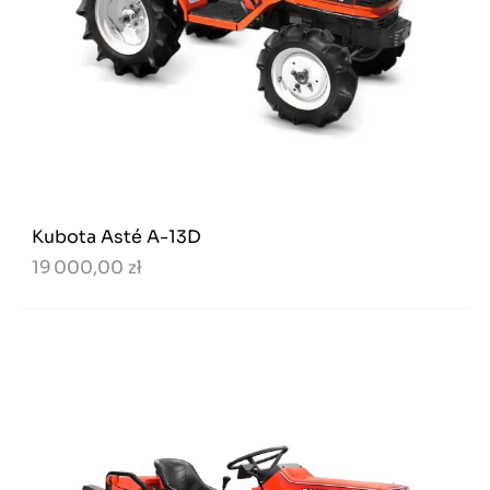
Kubota Asté A-13D
19 000,00 zł