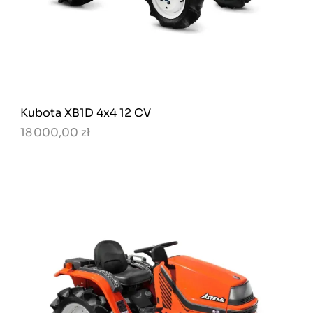
Kubota XB1D 4x4 12 CV
18 000,00 zł