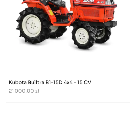
Kubota Bulltra B1-15D 4x4 - 15 CV
21 000,00 zł