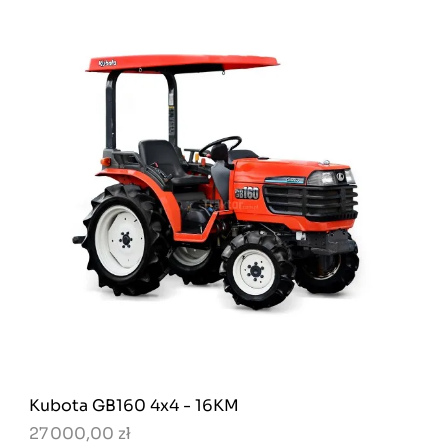
Kubota GB160 4x4 - 16KM
27 000,00 zł