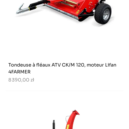
Tondeuse à fléaux ATV CK/M 120, moteur Lifan
4FARMER
8 390,00 zł