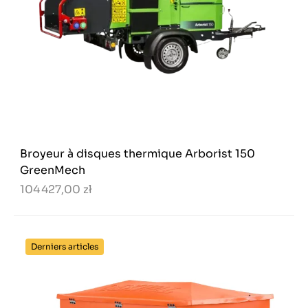
Broyeur à disques thermique Arborist 150
GreenMech
104 427,00 zł
Derniers articles