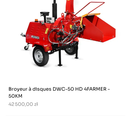
Broyeur à disques DWC-50 HD 4FARMER -
50KM
42 500,00 zł