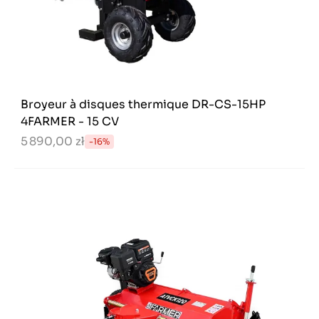
Broyeur à disques thermique DR-CS-15HP
4FARMER - 15 CV
5 890,00 zł
-16%