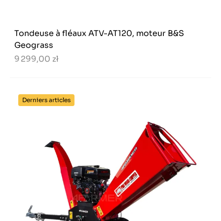
Tondeuse à fléaux ATV-AT120, moteur B&S
Geograss
9 299,00 zł
Derniers articles