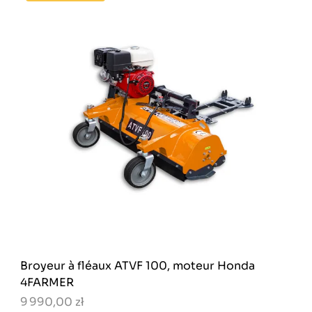
Broyeur à fléaux ATVF 100, moteur Honda
4FARMER
9 990,00 zł