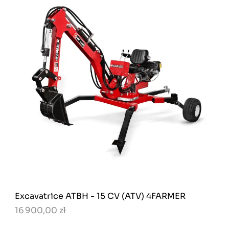
Excavatrice ATBH - 15 CV (ATV) 4FARMER
16 900,00 zł