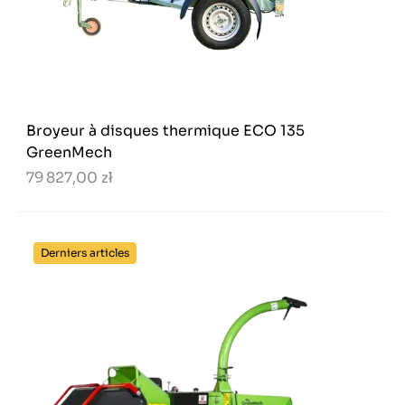
Broyeur à disques thermique ECO 135
GreenMech
79 827,00 zł
Derniers articles