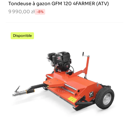
Tondeuse à gazon GFM 120 4FARMER (ATV)
9 990,00 zł
-8%
Disponible