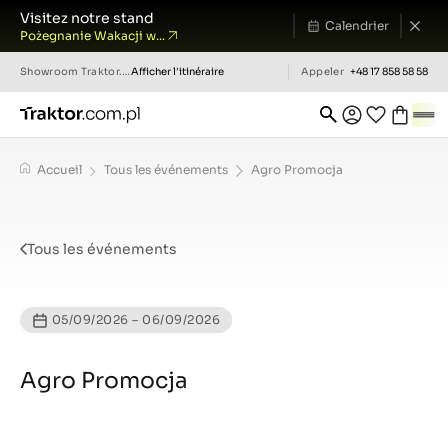
Visitez notre stand
Calendrier
Pożegnanie Wakacji w...
Showroom
Traktor.com.pl
Afficher l'itinéraire
Appeler
+48 17 858 58 58
Accueil
Tous les événements
Agro Promocja
Tous les événements
05/09/2026 – 06/09/2026
Agro Promocja