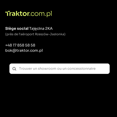
Siège social
Tajęcina 2KA
(près de l'aéroport Rzeszów-Jasionka)
+48 17 858 58 58
bok@traktor.com.pl