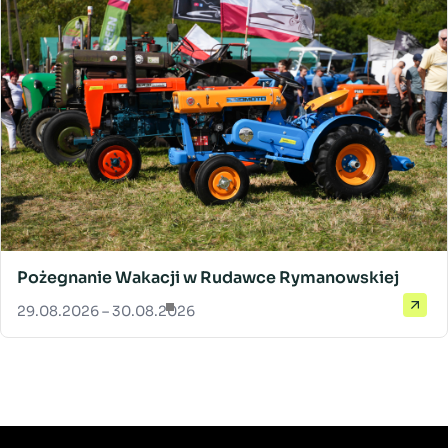
Pożegnanie Wakacji w Rudawce Rymanowskiej
29.08.2026 – 30.08.2026