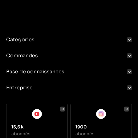
Catégories
Commandes
Base de connaissances
Entreprise
15,6 k
1900
abonnés
abonnés