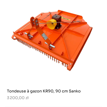
Tondeuse à gazon KR90, 90 cm Sanko
3 200,00 zł