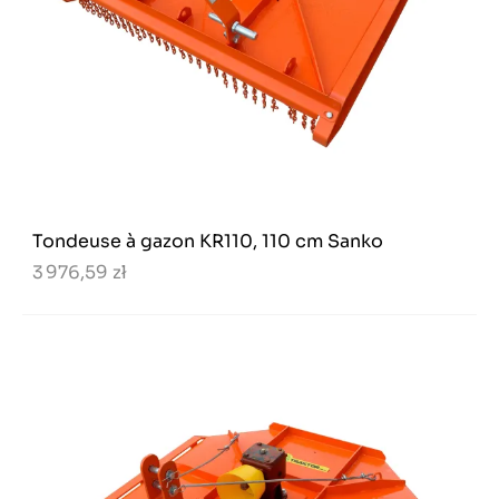
Tondeuse à gazon KR110, 110 cm Sanko
3 976,59 zł