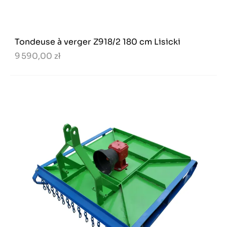
Tondeuse à verger Z918/2 180 cm Lisicki
9 590,00 zł