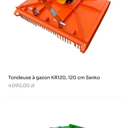
Tondeuse à gazon KR120, 120 cm Sanko
4 090,00 zł