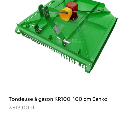
Tondeuse à gazon KR100, 100 cm Sanko
3 813,00 zł