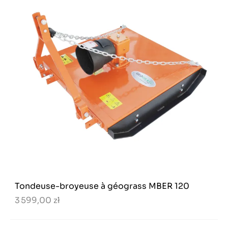
Tondeuse-broyeuse à géograss MBER 120
3 599,00 zł