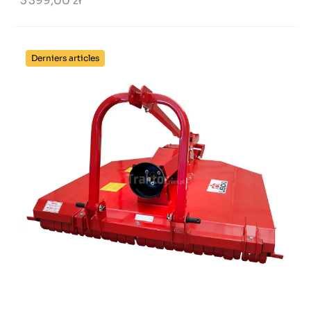
3 399,00 zł
Derniers articles