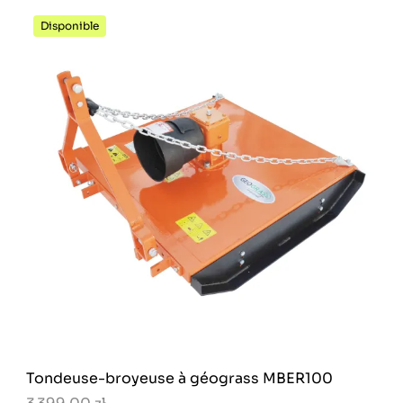
Disponible
Tondeuse-broyeuse à géograss MBER100