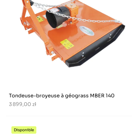
Tondeuse-broyeuse à géograss MBER 140
3 899,00 zł
Disponible