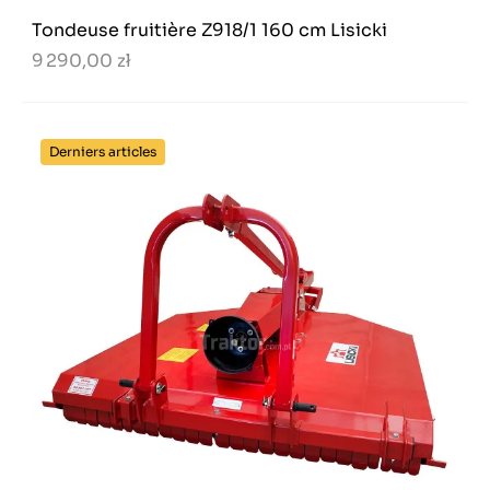
Tondeuse fruitière Z918/1 160 cm Lisicki
9 290,00 zł
Derniers articles