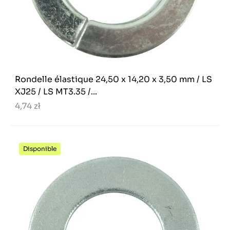
Rondelle élastique 24,50 x 14,20 x 3,50 mm / LS
XJ25 / LS MT3.35 /...
4,74 zł
Disponible