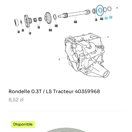
Rondelle 0.3T / LS Tracteur 40359968
8,52 zł
Disponible