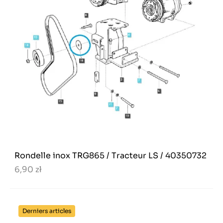
Rondelle inox TRG865 / Tracteur LS / 40350732
6,90 zł
Derniers articles