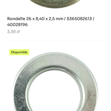
Rondelle 26 x 8,40 x 2,5 mm / S365082613 /
40028196
3,38 zł
Disponible