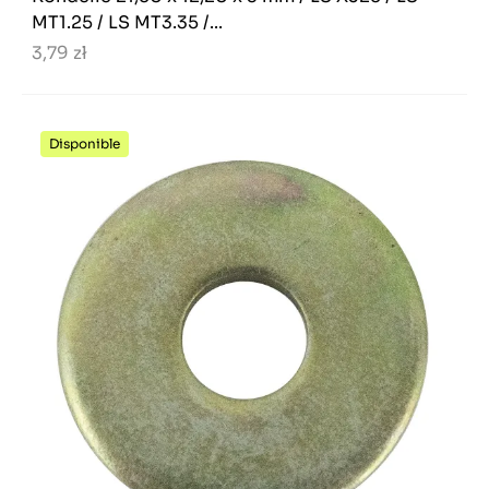
MT1.25 / LS MT3.35 /...
3,79 zł
Disponible