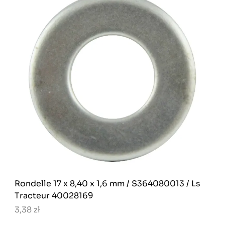
Rondelle 17 x 8,40 x 1,6 mm / S364080013 / Ls
Tracteur 40028169
3,38 zł