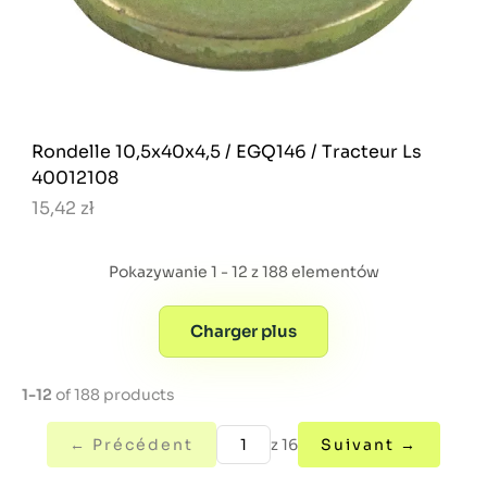
Rondelle 10,5x40x4,5 / EGQ146 / Tracteur Ls
40012108
15,42 zł
Pokazywanie 1 - 12 z 188 elementów
Charger plus
1-12
of 188 products
← Précédent
z 16
Suivant →