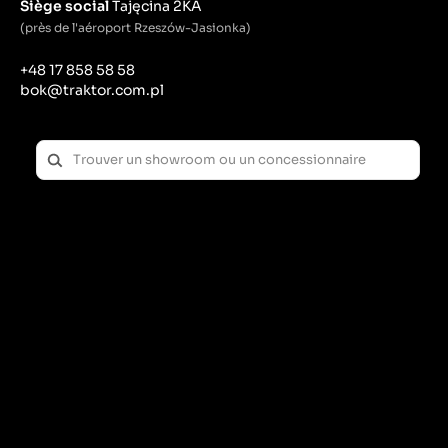
Siège social
Tajęcina 2KA
(près de l'aéroport Rzeszów-Jasionka)
+48 17 858 58 58
bok@traktor.com.pl