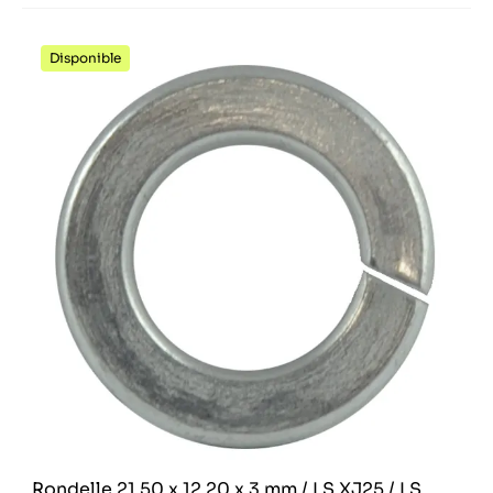
Disponible
Rondelle 21,50 x 12,20 x 3 mm / LS XJ25 / LS