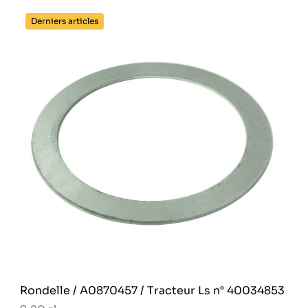
Derniers articles
Rondelle / A0870457 / Tracteur Ls n° 40034853