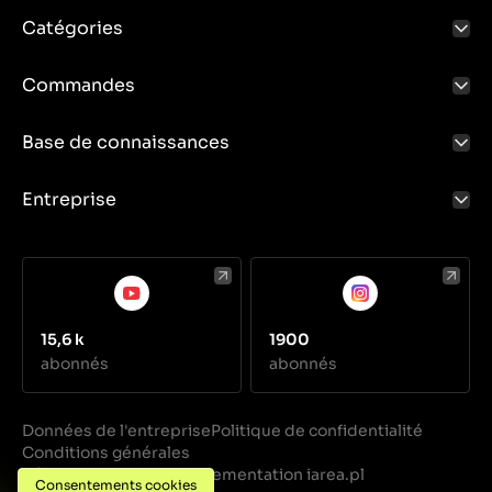
Catégories
Commandes
Base de connaissances
Entreprise
15,6 k
1900
abonnés
abonnés
Données de l'entreprise
Politique de confidentialité
Conditions générales
Réalisation
Implementation iarea.pl
·
Consentements cookies