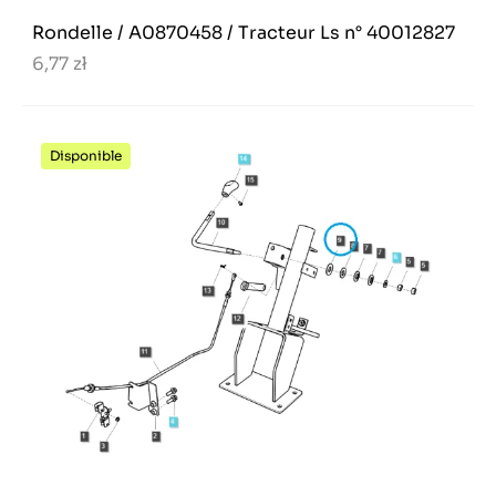
Rondelle / A0870458 / Tracteur Ls n° 40012827
6,77 zł
Disponible