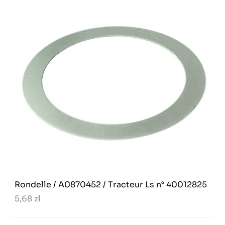
Rondelle / A0870452 / Tracteur Ls n° 40012825
5,68 zł