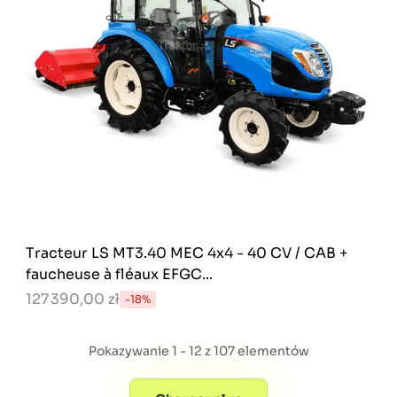
Tracteur LS MT3.40 MEC 4x4 - 40 CV / CAB +
faucheuse à fléaux EFGC...
127 390,00 zł
-18%
Pokazywanie 1 - 12 z 107 elementów