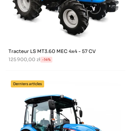
Tracteur LS MT3.60 MEC 4x4 - 57 CV
125 900,00 zł
-14%
Derniers articles