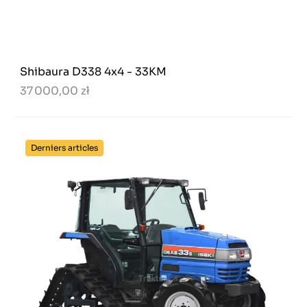
Shibaura D338 4x4 - 33KM
37 000,00 zł
Derniers articles