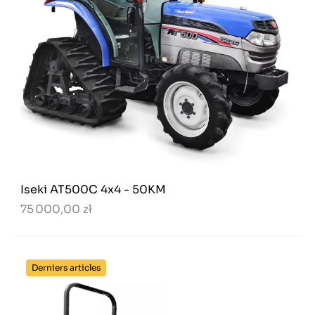
Iseki AT500C 4x4 - 50KM
75 000,00 zł
Derniers articles