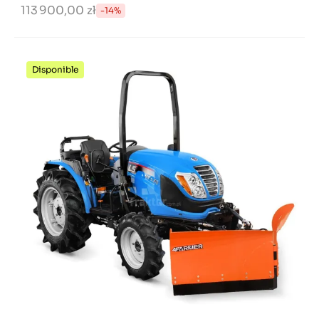
113 900,00 zł
-14%
Disponible