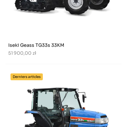
Iseki Geass TG33s 33KM
51 900,00 zł
Derniers articles