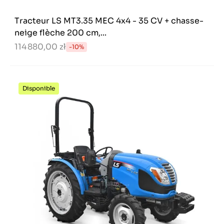
Tracteur LS MT3.35 MEC 4x4 - 35 CV + chasse-
neige flèche 200 cm,...
114 880,00 zł
-10%
Disponible