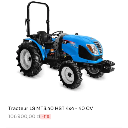
Tracteur LS MT3.40 HST 4x4 - 40 CV
106 900,00 zł
-11%