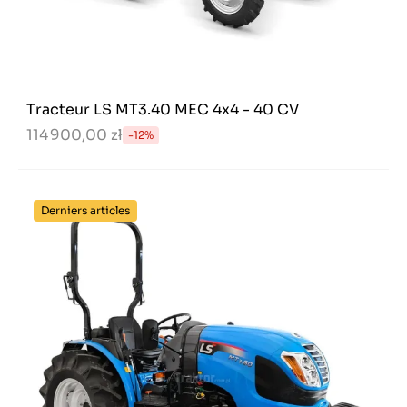
Tracteur LS MT3.40 MEC 4x4 - 40 CV
114 900,00 zł
-12%
Derniers articles