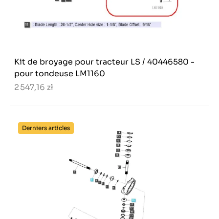
Kit de broyage pour tracteur LS / 40446580 -
pour tondeuse LM1160
2 547,16 zł
Derniers articles