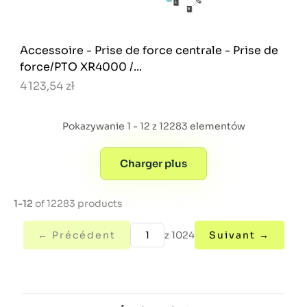
Accessoire - Prise de force centrale - Prise de
force/PTO XR4000 /...
4 123,54 zł
Pokazywanie 1 - 12 z 12283 elementów
Charger plus
1-12
of 12283 products
← Précédent
z 1024
Suivant →