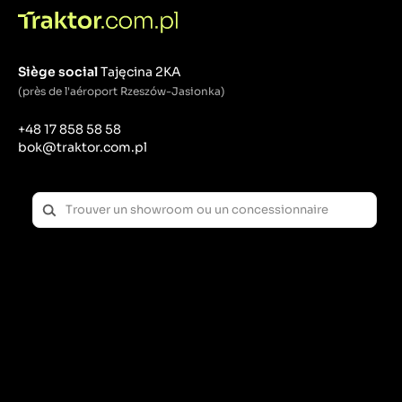
Siège social
Tajęcina 2KA
(près de l'aéroport Rzeszów-Jasionka)
+48 17 858 58 58
bok@traktor.com.pl