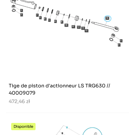
Tige de piston d'actionneur LS TRG630 //
40009079
472,46 zł
Disponible