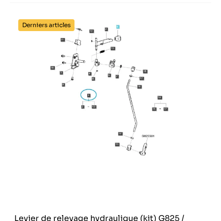
Derniers articles
Levier de relevage hydraulique (kit) G825 /