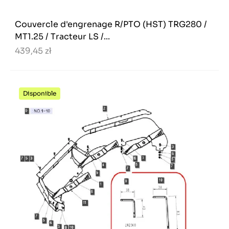
Couvercle d'engrenage R/PTO (HST) TRG280 /
MT1.25 / Tracteur LS /...
439,45 zł
Disponible