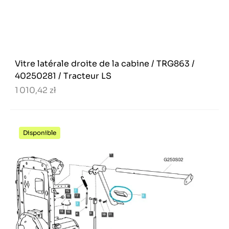
Vitre latérale droite de la cabine / TRG863 /
40250281 / Tracteur LS
1 010,42 zł
Disponible