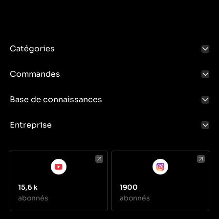
Catégories
Commandes
Base de connaissances
Entreprise
15,6 k
1900
abonnés
abonnés