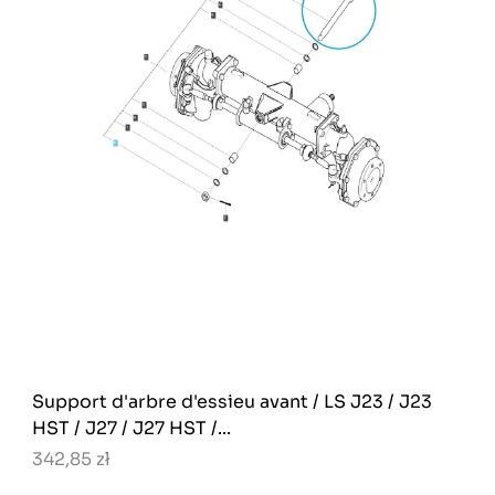
Support d'arbre d'essieu avant / LS J23 / J23
HST / J27 / J27 HST /...
342,85 zł