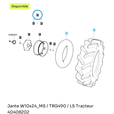
Disponible
Jante W10x24_MS / TRG490 / LS Tracteur
40408202