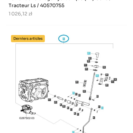
Tracteur Ls / 40570755
1 026,12 zł
Derniers articles