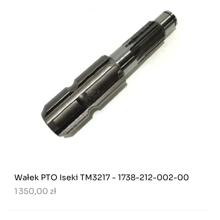
Wałek PTO Iseki TM3217 - 1738-212-002-00
1 350,00 zł