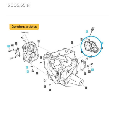
3 005,55 zł
Derniers articles