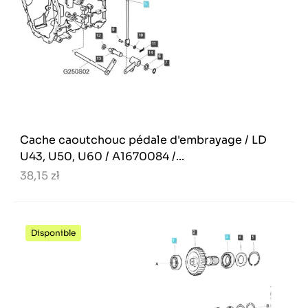
Cache caoutchouc pédale d'embrayage / LD
U43, U50, U60 / A1670084 /...
38,15 zł
Disponible