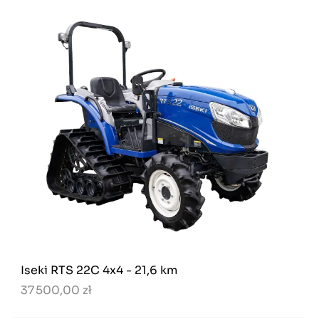
Iseki RTS 22C 4x4 - 21,6 km
37 500,00 zł