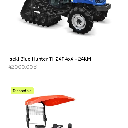
Iseki Blue Hunter TH24F 4x4 - 24KM
42 000,00 zł
Disponible