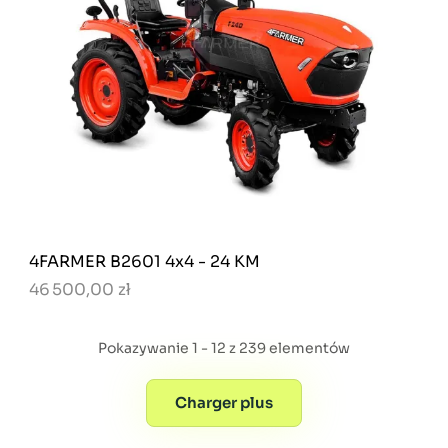
4FARMER B2601 4x4 - 24 KM
46 500,00 zł
Pokazywanie 1 - 12 z 239 elementów
Charger plus