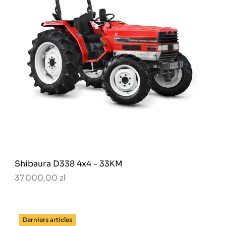
Shibaura D338 4x4 - 33KM
37 000,00 zł
Derniers articles