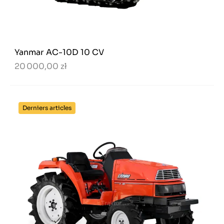
Yanmar AC-10D 10 CV
20 000,00 zł
Derniers articles