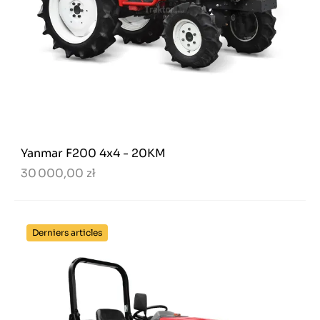
Yanmar F200 4x4 - 20KM
30 000,00 zł
Derniers articles