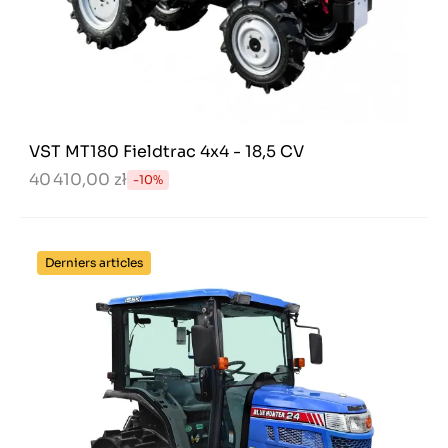
VST MT180 Fieldtrac 4x4 - 18,5 CV
40 410,00 zł
-10%
Derniers articles