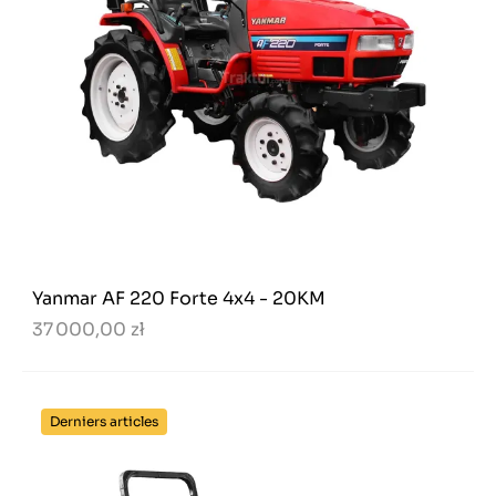
Yanmar AF 220 Forte 4x4 - 20KM
37 000,00 zł
Derniers articles