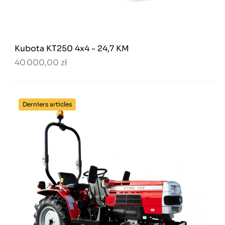
Kubota KT250 4x4 - 24,7 KM
40 000,00 zł
Derniers articles