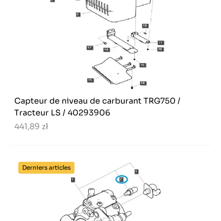
Capteur de niveau de carburant TRG750 /
Tracteur LS / 40293906
441,89 zł
Derniers articles