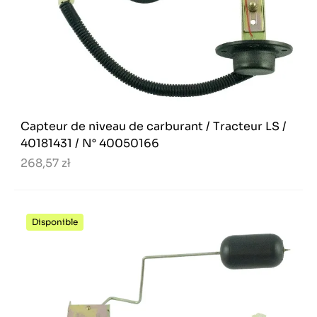
Capteur de niveau de carburant / Tracteur LS /
40181431 / N° 40050166
268,57 zł
Disponible