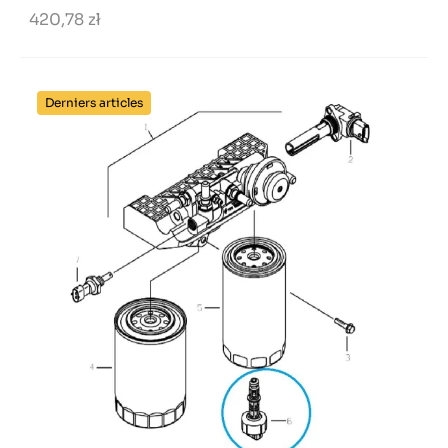
420,78 zł
Derniers articles