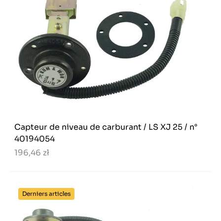
Capteur de niveau de carburant / LS XJ 25 / n°
40194054
196,46 zł
Derniers articles