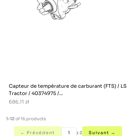
Capteur de température de carburant (FTS) / LS
Tractor / 40374975 /...
686,11 zł
1-12
of 16 products
← Précédent
z 2
Suivant →