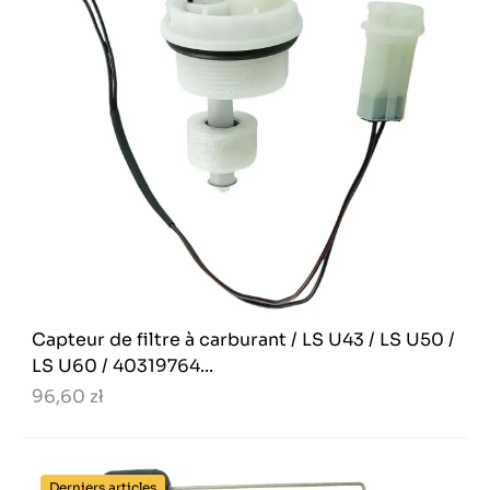
Capteur de filtre à carburant / LS U43 / LS U50 /
LS U60 / 40319764...
96,60 zł
Derniers articles