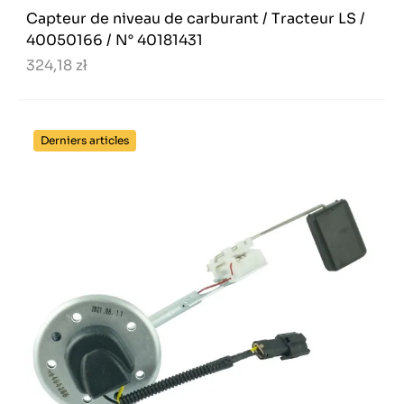
Capteur de niveau de carburant / Tracteur LS /
40050166 / N° 40181431
324,18 zł
Derniers articles