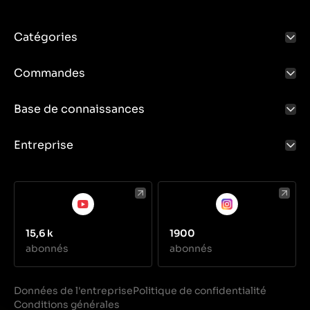
Catégories
Commandes
Base de connaissances
Entreprise
15,6 k
1900
abonnés
abonnés
Données de l'entreprise
Politique de confidentialité
Conditions générales