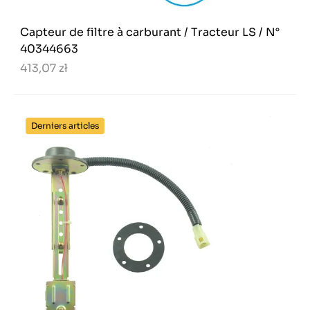
Capteur de filtre à carburant / Tracteur LS / N°
40344663
413,07 zł
Derniers articles