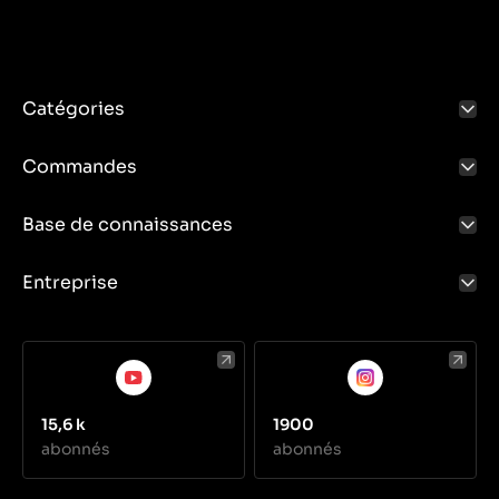
Catégories
Commandes
Base de connaissances
Entreprise
15,6 k
1900
abonnés
abonnés