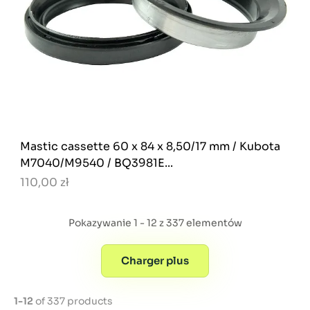
Mastic cassette 60 x 84 x 8,50/17 mm / Kubota
M7040/M9540 / BQ3981E...
110,00 zł
Pokazywanie 1 - 12 z 337 elementów
Charger plus
1-12
of 337 products