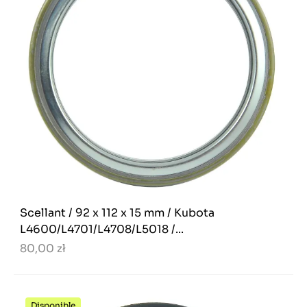
Scellant / 92 x 112 x 15 mm / Kubota
L4600/L4701/L4708/L5018 /...
80,00 zł
Disponible