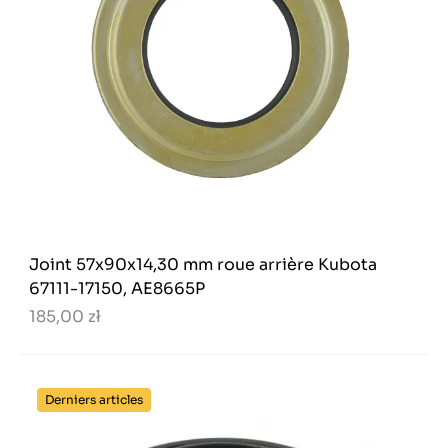
Joint 57x90x14,30 mm roue arrière Kubota
67111-17150, AE8665P
185,00 zł
Derniers articles