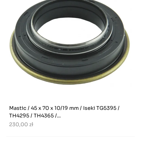
Mastic / 45 x 70 x 10/19 mm / Iseki TG5395 /
TH4295 / TH4365 /...
230,00 zł