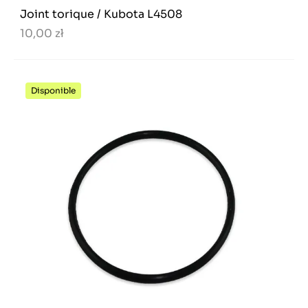
Joint torique / Kubota L4508
10,00 zł
Disponible