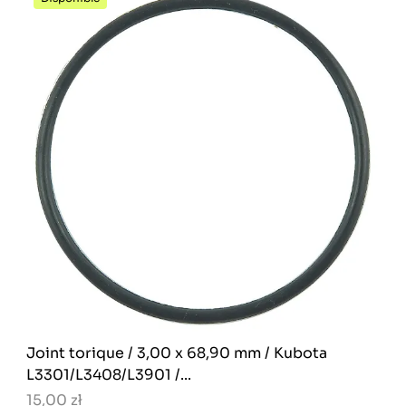
Joint torique / 3,00 x 68,90 mm / Kubota
L3301/L3408/L3901 /...
15,00 zł