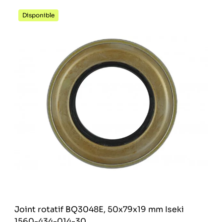
Disponible
Joint rotatif BQ3048E, 50x79x19 mm Iseki
1560-434-014-30