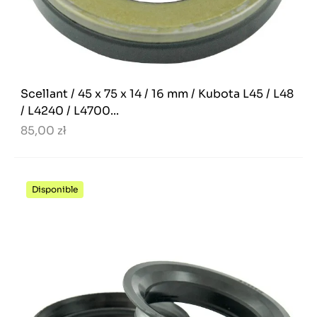
Scellant / 45 x 75 x 14 / 16 mm / Kubota L45 / L48
/ L4240 / L4700...
85,00 zł
Disponible