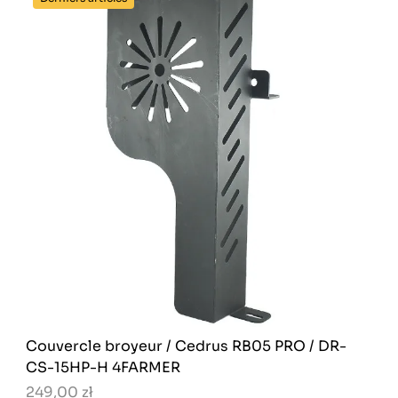
Couvercle broyeur / Cedrus RB05 PRO / DR-
CS-15HP-H 4FARMER
249,00 zł