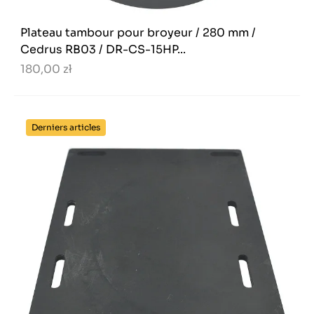
Plateau tambour pour broyeur / 280 mm /
Cedrus RB03 / DR-CS-15HP...
180,00 zł
Derniers articles