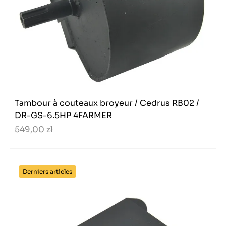
Tambour à couteaux broyeur / Cedrus RB02 /
DR-GS-6.5HP 4FARMER
549,00 zł
Derniers articles