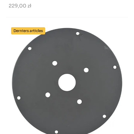
229,00 zł
Derniers articles