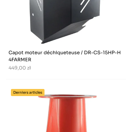
Capot moteur déchiqueteuse / DR-CS-15HP-H
4FARMER
449,00 zł
Derniers articles