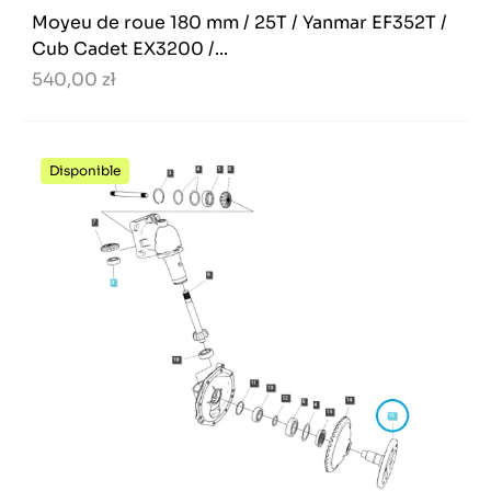
Moyeu de roue 180 mm / 25T / Yanmar EF352T /
Cub Cadet EX3200 /...
540,00 zł
Disponible