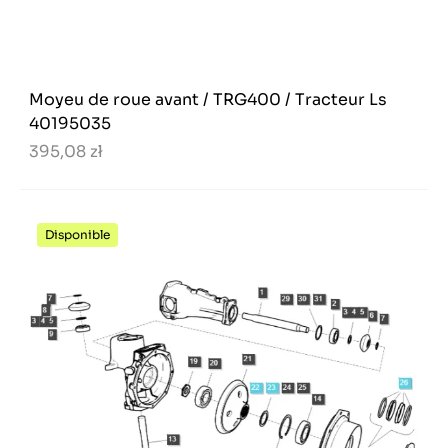
Moyeu de roue avant / TRG400 / Tracteur Ls
40195035
395,08 zł
Disponible