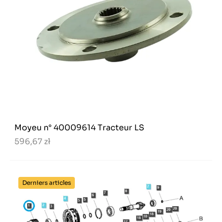
Moyeu n° 40009614 Tracteur LS
596,67 zł
Derniers articles