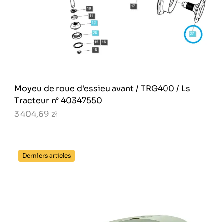
Moyeu de roue d'essieu avant / TRG400 / Ls
Tracteur n° 40347550
3 404,69 zł
Derniers articles