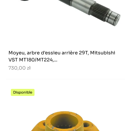
Moyeu, arbre d'essieu arrière 29T, Mitsubishi
VST MT180/MT224,...
730,00 zł
Disponible