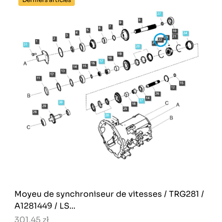
Moyeu de synchroniseur de vitesses / TRG281 /
A1281449 / LS...
301,45 zł