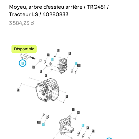
Moyeu, arbre d'essieu arrière / TRG481 /
Tracteur LS / 40280833
3 584,23 zł
Disponible