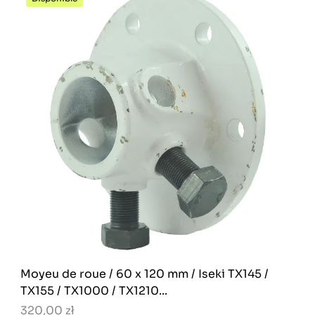
Moyeu de roue / 60 x 120 mm / Iseki TX145 /
TX155 / TX1000 / TX1210...
320,00 zł