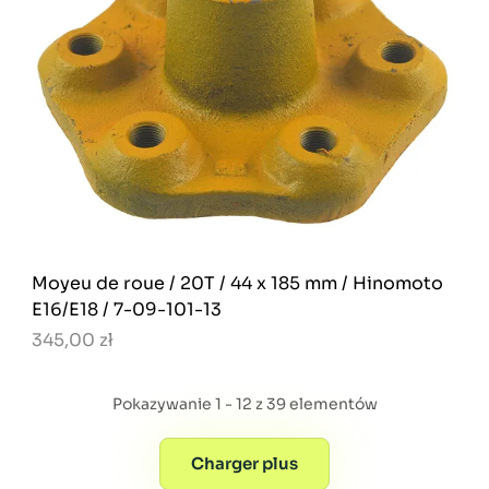
Moyeu de roue / 20T / 44 x 185 mm / Hinomoto
E16/E18 / 7-09-101-13
345,00 zł
Pokazywanie 1 - 12 z 39 elementów
Charger plus