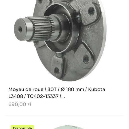
Moyeu de roue / 30T / Ø 180 mm / Kubota
L3408 / TC402-13337 /...
690,00 zł
Disponible