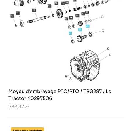
Moyeu d'embrayage PTO/PTO / TRG287 / Ls
Tractor 40297506
282,37 zł
Derniers articles