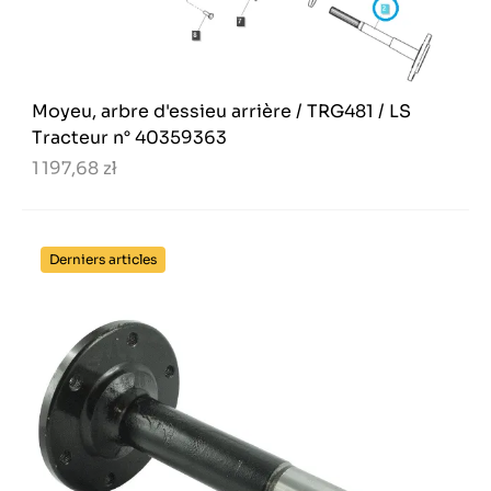
Moyeu, arbre d'essieu arrière / TRG481 / LS
Tracteur n° 40359363
1 197,68 zł
Derniers articles