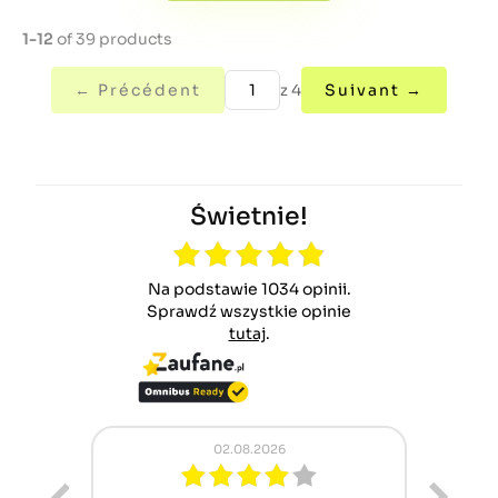
1-12
of 39 products
← Précédent
z 4
Suivant →
Świetnie!
Na podstawie 1034 opinii.
Sprawdź wszystkie opinie
tutaj
.
02.08.2026