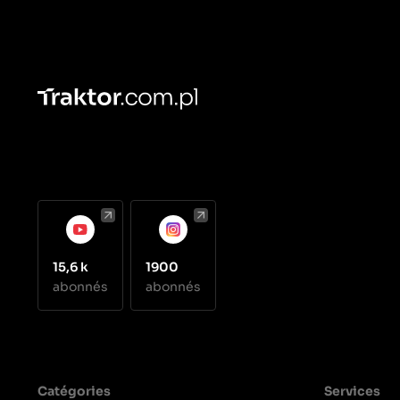
15,6 k
1900
abonnés
abonnés
Catégories
Services