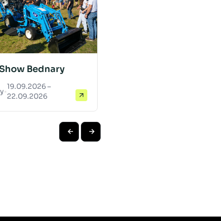
 Show Bednary
19.09.2026 –
y
•
22.09.2026