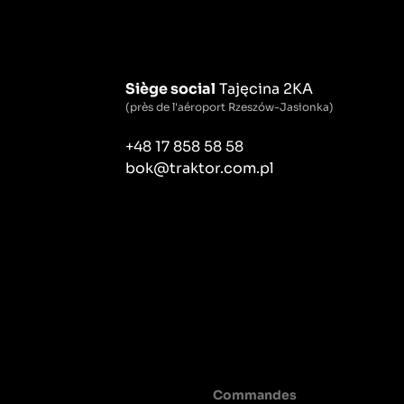
Siège social
Tajęcina 2KA
(près de l'aéroport Rzeszów-Jasionka)
+48 17 858 58 58
bok@traktor.com.pl
Commandes