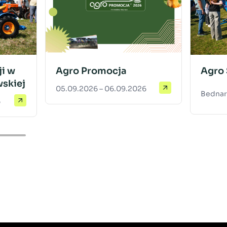
i w
Agro Promocja
Agro
skiej
05.09.2026 – 06.09.2026
Bednar
6