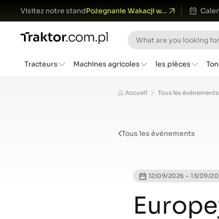
Visitez notre stand
Pożegnanie Wakacji w...
Calen
Tracteurs
Machines agricoles
les pièces
Ton
Accueil
Tous les événements
Tous les événements
12/09/2026 – 13/09/2
Europe