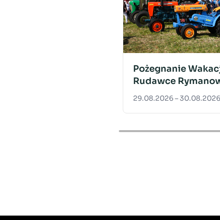
Pożegnanie Wakacj
Rudawce Rymanow
29.08.2026 – 30.08.202