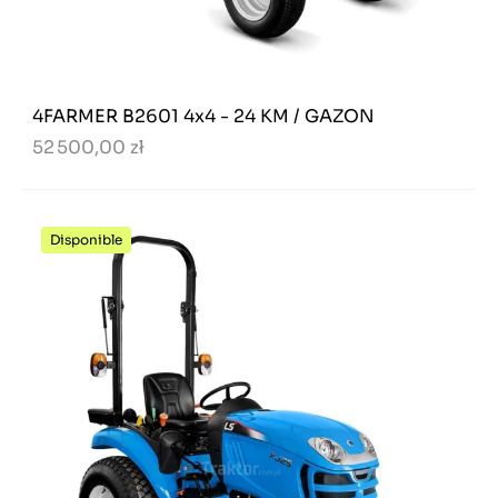
4FARMER B2601 4x4 - 24 KM / GAZON
52 500,00 zł
Disponible