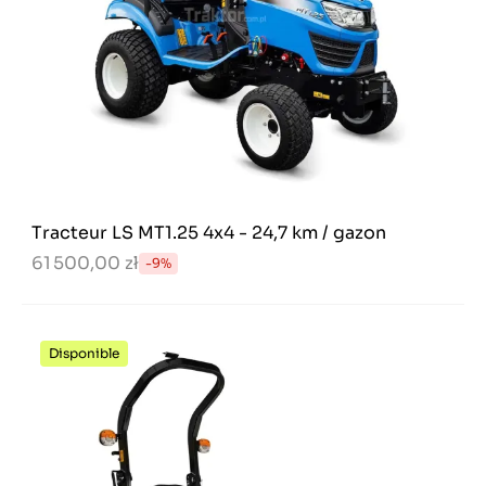
Tracteur LS MT1.25 4x4 - 24,7 km / gazon
61 500,00 zł
-9%
Disponible