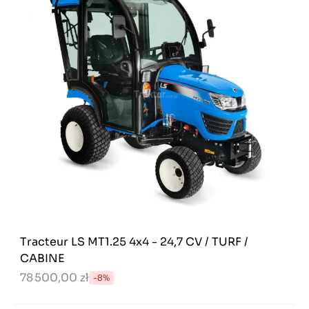
Tracteur LS MT1.25 4x4 - 24,7 CV / TURF /
CABINE
78 500,00 zł
-8%