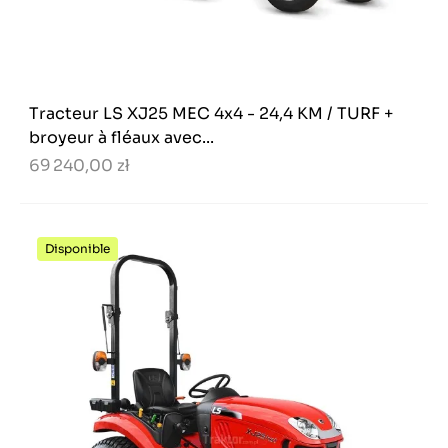
Tracteur LS XJ25 MEC 4x4 - 24,4 KM / TURF +
broyeur à fléaux avec...
69 240,00 zł
Disponible