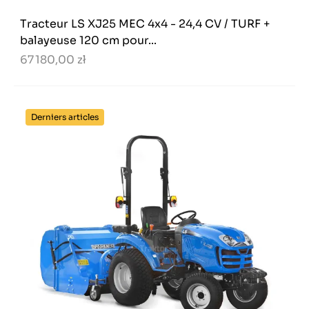
Tracteur LS XJ25 MEC 4x4 - 24,4 CV / TURF +
balayeuse 120 cm pour...
67 180,00 zł
Derniers articles