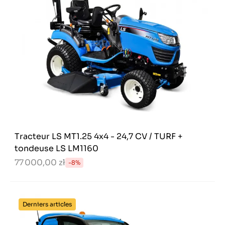
Tracteur LS MT1.25 4x4 - 24,7 CV / TURF +
tondeuse LS LM1160
77 000,00 zł
-8%
Derniers articles