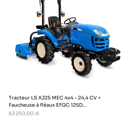
Tracteur LS XJ25 MEC 4x4 - 24,4 CV +
Faucheuse à fléaux EFGC 125D...
63 250,00 zł