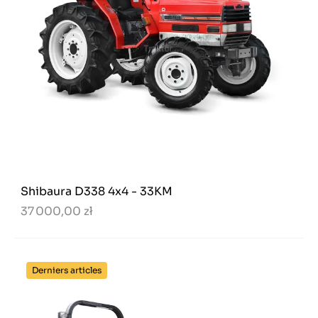
Shibaura D338 4x4 - 33KM
37 000,00 zł
Derniers articles