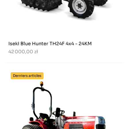
Iseki Blue Hunter TH24F 4x4 - 24KM
42 000,00 zł
Derniers articles