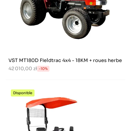
VST MT180D Fieldtrac 4x4 - 18KM + roues herbe
42 010,00 zł
-10%
Disponible