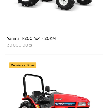
Yanmar F200 4x4 - 20KM
30 000,00 zł
Derniers articles