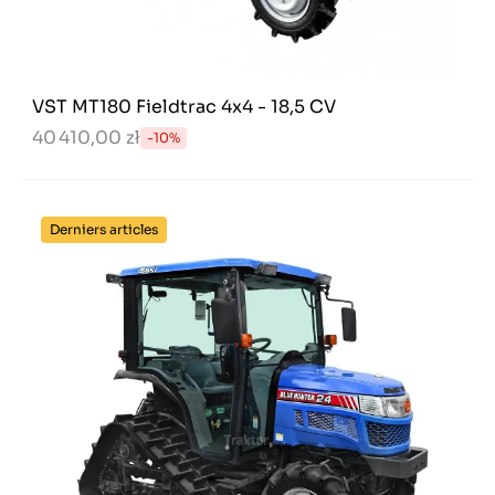
VST MT180 Fieldtrac 4x4 - 18,5 CV
40 410,00 zł
-10%
Derniers articles