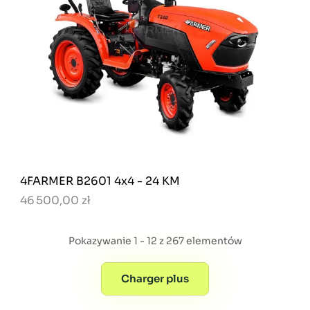
4FARMER B2601 4x4 - 24 KM
46 500,00 zł
Pokazywanie 1 - 12 z 267 elementów
Charger plus