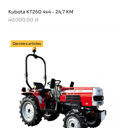
Kubota KT250 4x4 - 24,7 KM
40 000,00 zł
Derniers articles