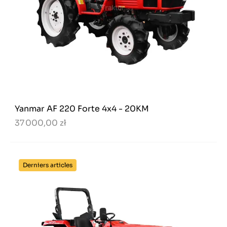
Yanmar AF 220 Forte 4x4 - 20KM
37 000,00 zł
Derniers articles