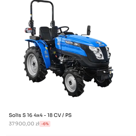
Solis S 16 4x4 - 18 CV / PS
37 900,00 zł
-6%