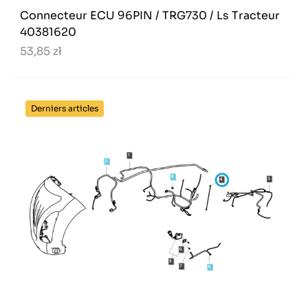
Connecteur ECU 96PIN / TRG730 / Ls Tracteur
40381620
53,85 zł
Derniers articles