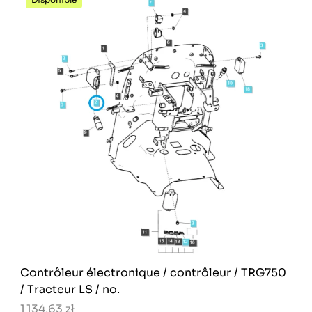
Contrôleur électronique / contrôleur / TRG750
/ Tracteur LS / no.
1 134,63 zł