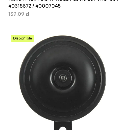
40318672 / 40007045
139,09 zł
Disponible