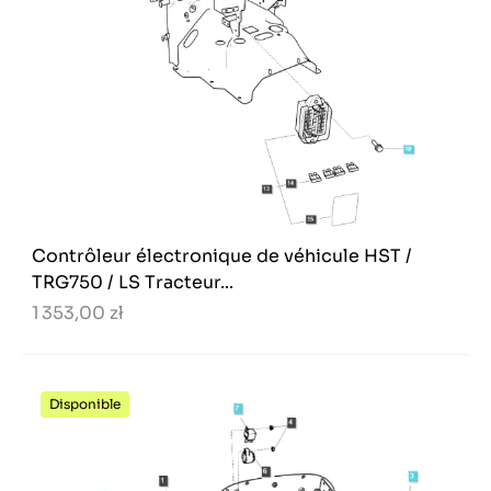
Contrôleur électronique de véhicule HST /
TRG750 / LS Tracteur...
1 353,00 zł
Disponible