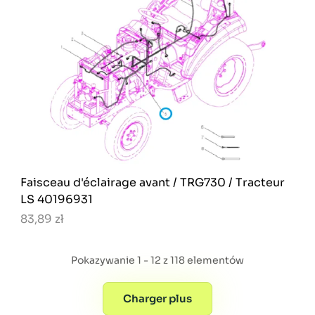
Faisceau d'éclairage avant / TRG730 / Tracteur
LS 40196931
83,89 zł
Pokazywanie 1 - 12 z 118 elementów
Charger plus