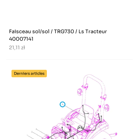
Faisceau sol/sol / TRG730 / Ls Tracteur
40007141
21,11 zł
Derniers articles