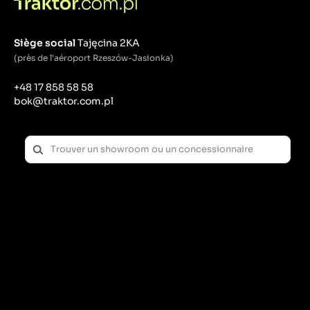
Siège social
Tajęcina 2KA
(près de l'aéroport Rzeszów-Jasionka)
+48 17 858 58 58
bok@traktor.com.pl