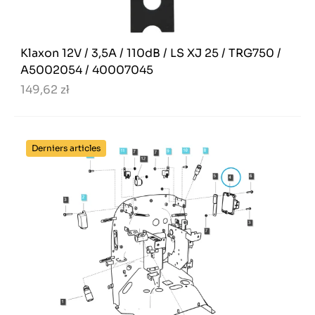
Klaxon 12V / 3,5A / 110dB / LS XJ 25 / TRG750 /
A5002054 / 40007045
149,62 zł
Derniers articles