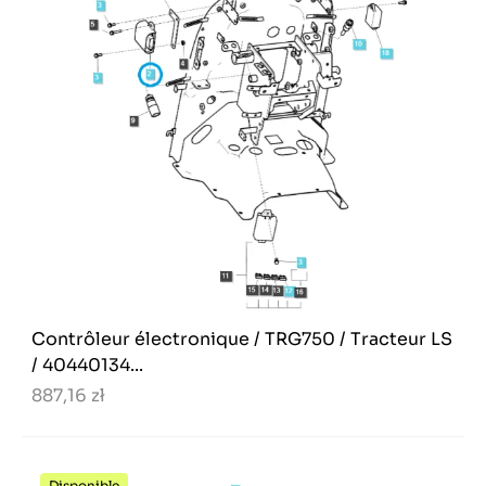
Contrôleur électronique / TRG750 / Tracteur LS
/ 40440134...
887,16 zł
Disponible