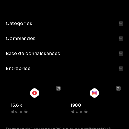
Catégories
Commandes
Base de connaissances
Entreprise
15,6 k
1900
abonnés
abonnés
Données de l'entreprise
Politique de confidentialité