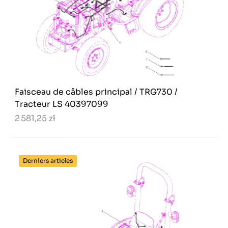
Faisceau de câbles principal / TRG730 /
Tracteur LS 40397099
2 581,25 zł
Derniers articles