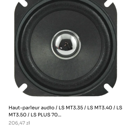
Haut-parleur audio / LS MT3.35 / LS MT3.40 / LS
MT3.50 / LS PLUS 70...
206,47 zł