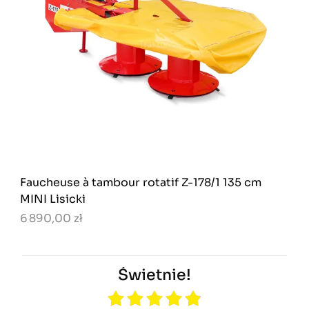
Faucheuse à tambour rotatif Z-178/1 135 cm
MINI Lisicki
6 890,00 zł
Świetnie!