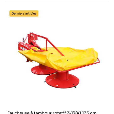
Derniers articles
Faucheuse à tambour rotatif Z-178/1 135 cm