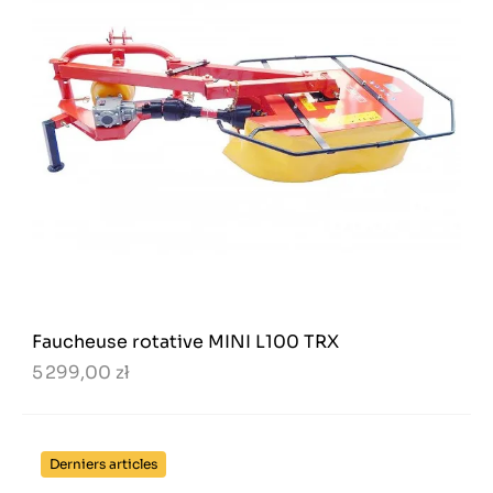
Faucheuse rotative MINI L100 TRX
5 299,00 zł
Derniers articles