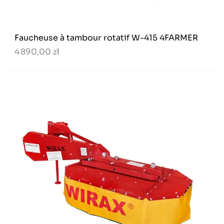
Faucheuse à tambour rotatif W-415 4FARMER
4 890,00 zł