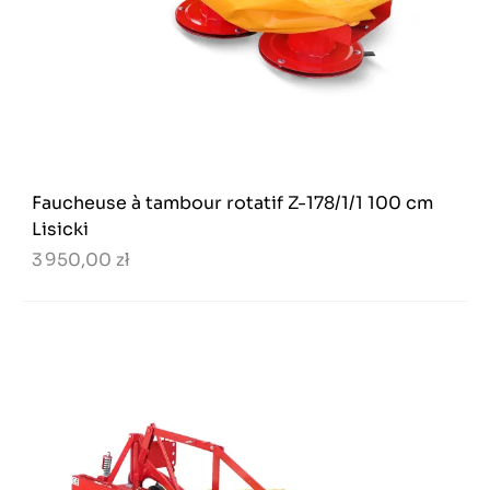
Faucheuse à tambour rotatif Z-178/1/1 100 cm
Lisicki
3 950,00 zł