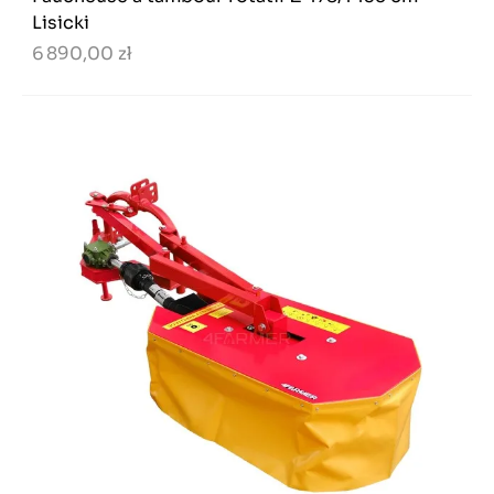
Lisicki
6 890,00 zł