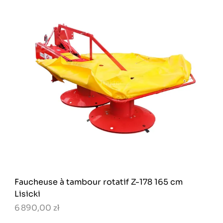
Faucheuse à tambour rotatif Z-178 165 cm
Lisicki
6 890,00 zł