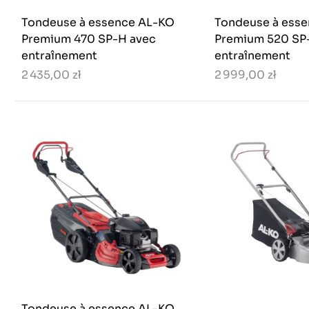
Tondeuse à essence AL-KO
Tondeuse à ess
Premium 470 SP-H avec
Premium 520 SP
entraînement
entraînement
2 435,00 zł
2 999,00 zł
Tondeuse à essence AL-KO