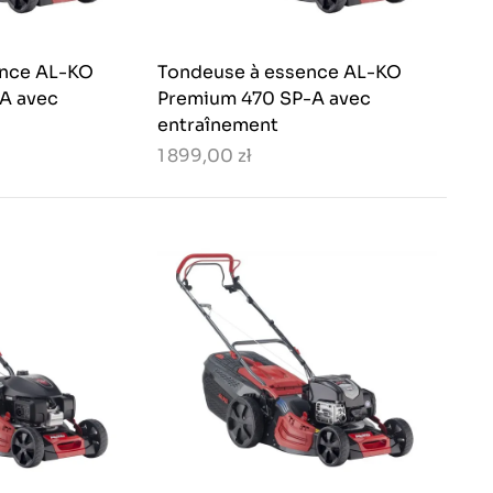
ence AL-KO
Tondeuse à essence AL-KO
A avec
Premium 470 SP-A avec
entraînement
1 899,00 zł