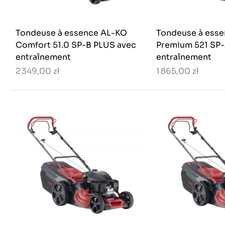
Tondeuse à essence AL-KO
Tondeuse à ess
Comfort 51.0 SP-B PLUS avec
Premium 521 SP-
entraînement
entraînement
2 349,00 zł
1 865,00 zł