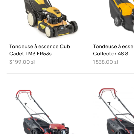
Tondeuse à essence Cub
Tondeuse à esse
Cadet LM3 ER53s
Collector 48 S
3 199,00 zł
1 538,00 zł