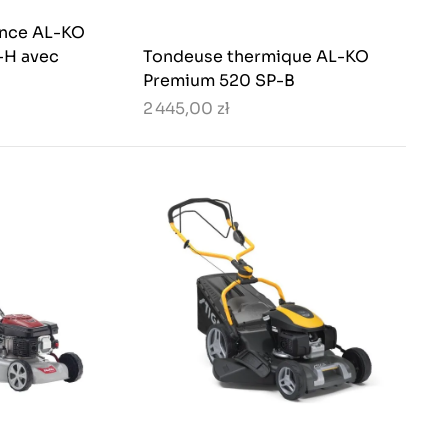
ence AL-KO
-H avec
Tondeuse thermique AL-KO
Premium 520 SP-B
2 445,00 zł