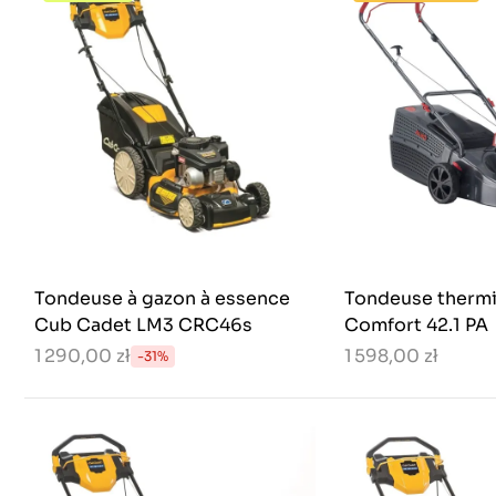
Tondeuse à gazon à essence
Tondeuse therm
Cub Cadet LM3 CRC46s
Comfort 42.1 PA
1 290,00 zł
1 598,00 zł
-31%