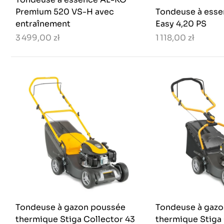
Premium 520 VS-H avec
Tondeuse à ess
entraînement
Easy 4,20 PS
3 499,00 zł
1 118,00 zł
Tondeuse à gazon poussée
Tondeuse à gaz
thermique Stiga Collector 43
thermique Stiga