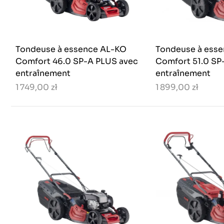
Tondeuse à essence AL-KO
Tondeuse à ess
Comfort 46.0 SP-A PLUS avec
Comfort 51.0 SP
entraînement
entraînement
1 749,00 zł
1 899,00 zł