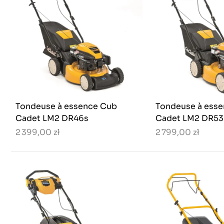
Tondeuse à essence Cub
Tondeuse à ess
Cadet LM2 DR46s
Cadet LM2 DR53
2 399,00 zł
2 799,00 zł