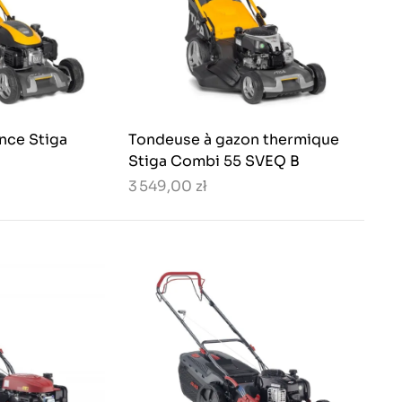
nce Stiga
Tondeuse à gazon thermique
Stiga Combi 55 SVEQ B
3 549,00 zł