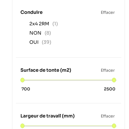
Conduire
Effacer
2x4 2RM
(1)
NON
(8)
OUI
(39)
Surface de tonte (m2)
Effacer
700
2500
Largeur de travail (mm)
Effacer