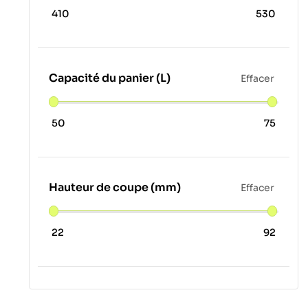
410
530
Capacité du panier (L)
Effacer
50
75
Hauteur de coupe (mm)
Effacer
22
92