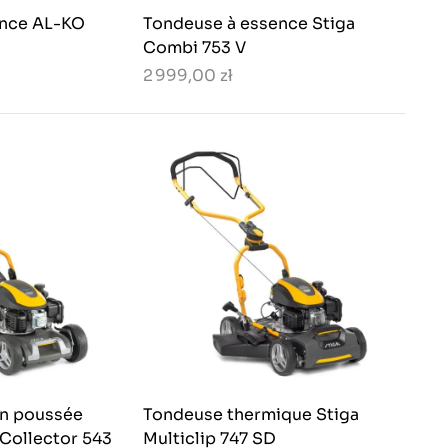
ence AL-KO
Tondeuse à essence Stiga
Combi 753 V
2 999,00 zł
on poussée
Tondeuse thermique Stiga
 Collector 543
Multiclip 747 SD