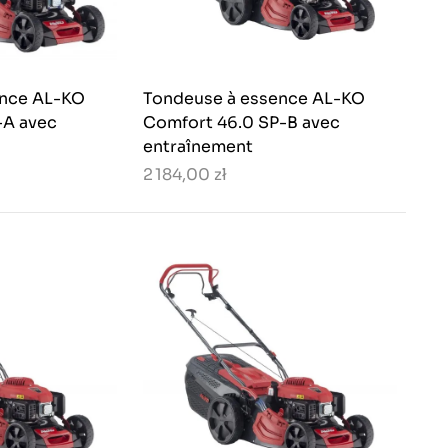
ence AL-KO
Tondeuse à essence AL-KO
-A avec
Comfort 46.0 SP-B avec
entraînement
2 184,00 zł