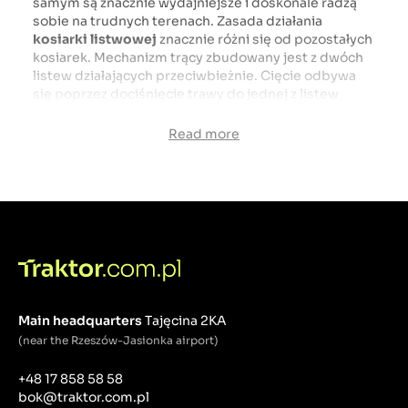
samym są znacznie wydajniejsze i doskonale radzą
sobie na trudnych terenach. Zasada działania
kosiarki listwowej
znacznie różni się od pozostałych
kosiarek. Mechanizm trący zbudowany jest z dwóch
listew działających przeciwbieżnie. Cięcie odbywa
się poprzez dociśnięcie trawy do jednej z listew
zwanej bagnetem za pomocą drugiej poruszającej się
przeciwbieżnie zwanej żyletką. Dzięki szeregowi
Read more
udogodnień
kosiarką listwową
możemy pracować
na nierównym lub pochyłym terenie. Doskonale radzi
sobie z mokra trawą, dlatego może być używane
bezpośrednio po deszczu.
Kosiarka listwowa
to bez
wątpienia najlepsze rozwiązanie dla osób, które
potrzebują sprzętu mocniejszego niż tradycyjne
kosiarki do pielęgnacji przydomowego trawnika.
Main headquarters
Tajęcina 2KA
(near the Rzeszów-Jasionka airport)
+48 17 858 58 58
bok@traktor.com.pl