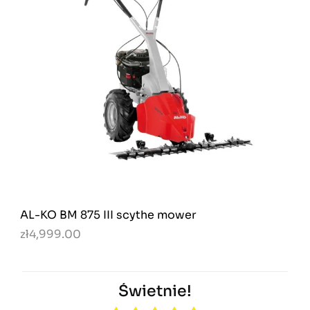
AL-KO BM 875 III scythe mower
zł4,999.00
Świetnie!