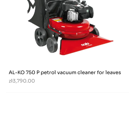
AL-KO 750 P petrol vacuum cleaner for leaves
zł3,790.00