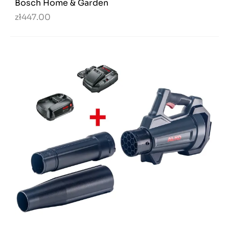
Bosch Home & Garden
zł447.00