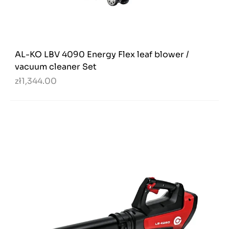
AL-KO LBV 4090 Energy Flex leaf blower /
vacuum cleaner Set
zł1,344.00