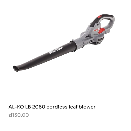
AL-KO LB 2060 cordless leaf blower
zł130.00