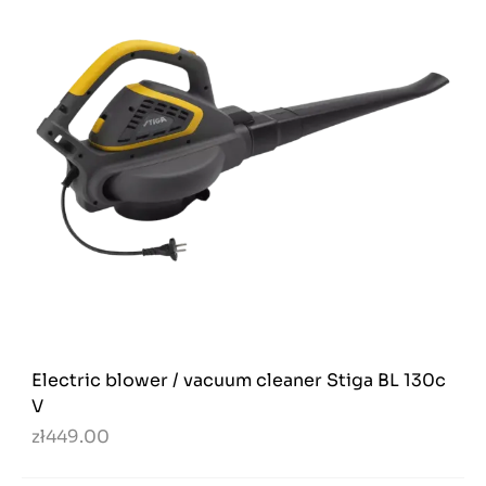
Electric blower / vacuum cleaner Stiga BL 130c
V
zł449.00