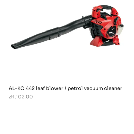
AL-KO 442 leaf blower / petrol vacuum cleaner
zł1,102.00