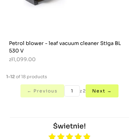
Petrol blower - leaf vacuum cleaner Stiga BL
530 V
zł1,099.00
1-12
of 18 products
← Previous
z 2
Next →
Świetnie!