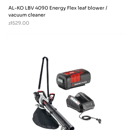
AL-KO LBV 4090 Energy Flex leaf blower /
vacuum cleaner
zł529.00