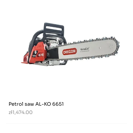
Petrol saw AL-KO 6651
zł1,474.00