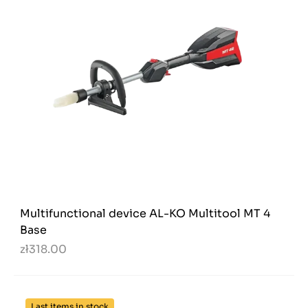
Multifunctional device AL-KO Multitool MT 4
Base
zł318.00
Last items in stock