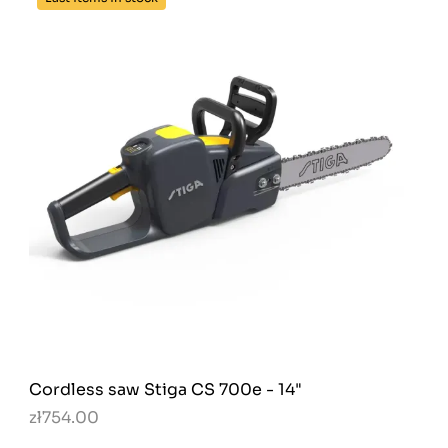
Cordless saw Stiga CS 700e - 14"
zł754.00