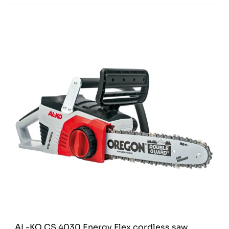
AL-KO CS 4030 Energy Flex cordless saw