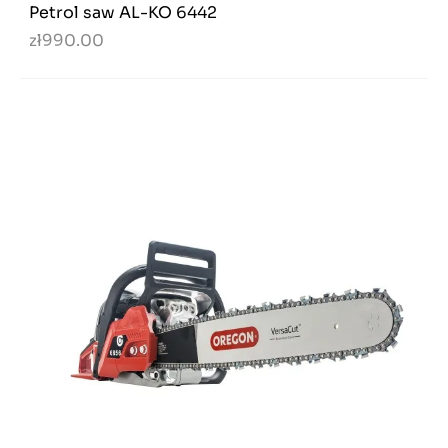
Petrol saw AL-KO 6442
zł990.00