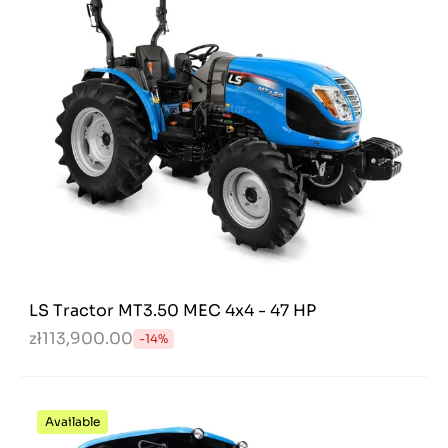
LS Tractor MT3.50 MEC 4x4 - 47 HP
zł113,900.00
-14%
Available