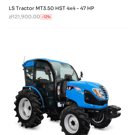
LS Tractor MT3.50 HST 4x4 - 47 HP
zł121,900.00
-12%