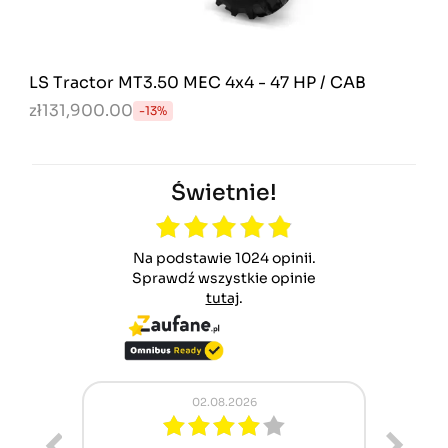
LS Tractor MT3.50 MEC 4x4 - 47 HP / CAB
zł131,900.00
-13%
Świetnie!
Na podstawie 1024 opinii.
Sprawdź wszystkie opinie
tutaj
.
02.08.2026