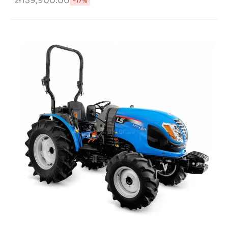
zł139,900.00
-17%