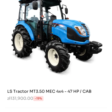
LS Tractor MT3.50 MEC 4x4 - 47 HP / CAB
zł131,900.00
-19%