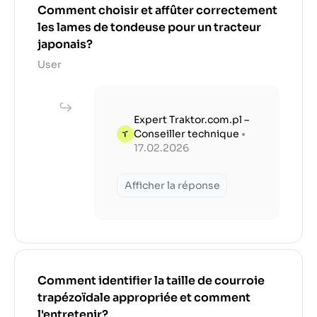
Comment choisir et affûter correctement
les lames de tondeuse pour un tracteur
japonais?
User
Expert Traktor.com.pl –
Conseiller technique
•
17.02.2026
Afficher la réponse
Comment identifier la taille de courroie
trapézoïdale appropriée et comment
l'entretenir?