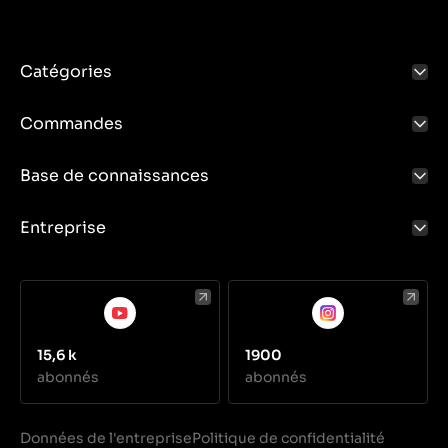
Catégories
Commandes
Base de connaissances
Entreprise
15,6 k
1900
abonnés
abonnés
Données de l'entreprise
Politique de confidentialité