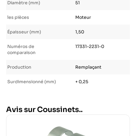
Diamètre (mm)
51
les pièces
Moteur
Épaisseur (mm)
1,50
Numéros de
17331-2231-0
comparaison
Production
Remplaçant
Surdimensionné (mm)
+ 0,25
Avis sur Coussinets..