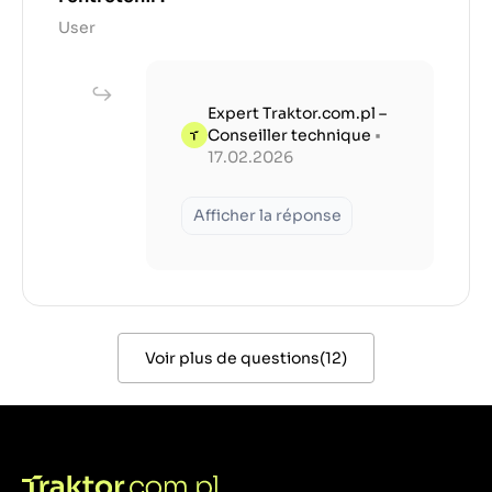
User
Expert Traktor.com.pl –
Conseiller technique
•
17.02.2026
Afficher la réponse
Voir plus de questions
(
12
)