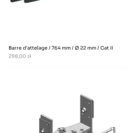
Barre d'attelage / 764 mm / Ø 22 mm / Cat II
298,00 zł