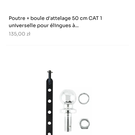
Poutre + boule d'attelage 50 cm CAT 1
universelle pour élingues à...
135,00 zł