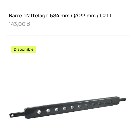
Barre d'attelage 684 mm / Ø 22 mm / Cat I
143,00 zł
Disponible