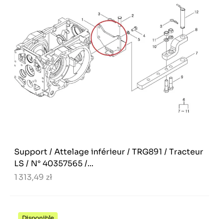
Support / Attelage inférieur / TRG891 / Tracteur
LS / N° 40357565 /...
1 313,49 zł
Disponible