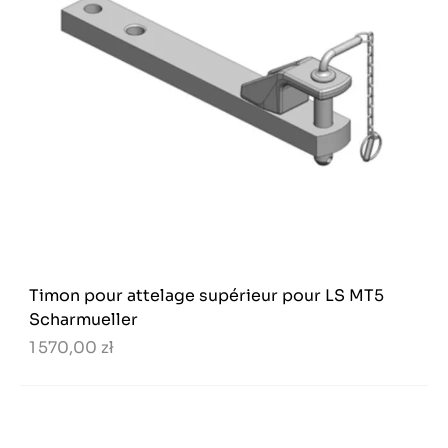
Timon pour attelage supérieur pour LS MT5
Scharmueller
1 570,00 zł