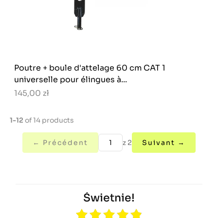
Poutre + boule d'attelage 60 cm CAT 1
universelle pour élingues à...
145,00 zł
1-12
of 14 products
← Précédent
z 2
Suivant →
Świetnie!