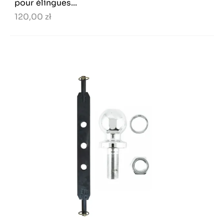
pour élingues...
120,00 zł