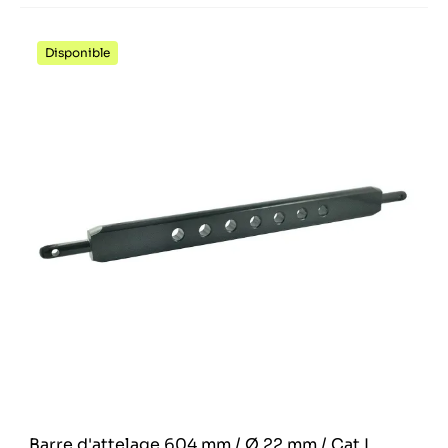
Disponible
Barre d'attelage 604 mm / Ø 22 mm / Cat I