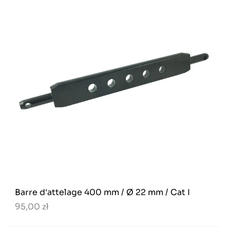
Barre d'attelage 400 mm / Ø 22 mm / Cat I
95,00 zł