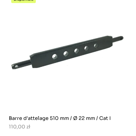
Barre d'attelage 510 mm / Ø 22 mm / Cat I
110,00 zł