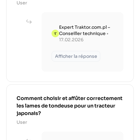
User
Expert Traktor.com.pl –
Conseiller technique
•
17.02.2026
Afficher la réponse
Comment choisir et affûter correctement
les lames de tondeuse pour un tracteur
japonais?
User