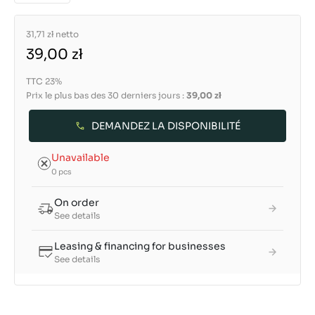
31,71 zł
netto
39,00 zł
TTC 23%
Prix le plus bas des 30 derniers jours :
39,00 zł
DEMANDEZ LA DISPONIBILITÉ
Unavailable
0 pcs
On order
See details
Leasing & financing for businesses
See details