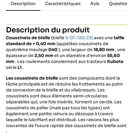
Description
Caractéristiques
Avis
Questions 
Description du produit
Coussinets de bielle
(bielle
5-01-130-23)
avec une
taille
standard de + 0,40 mm
(appelées coussinets de
quatrième meulage
040
), une largeur de
18,80 mm
, une
épaisseur de
2,50 mm
et un diamètre d'environ
55,60
mm
. Les roulements conviennent aux tracteurs
Kubota
série
L1
.
Les coussinets de bielle
sont des composants dont la
tâche principale est de réduire les frottements au point
de connexion de la bielle et du vilebrequin. Les
coussinets sont deux éléments semi-circulaires
séparables qui, une fois insérés, forment un cercle. Les
coussinets de palier (mais pas tous les types) ont
également une petite rainure ou découpe à travers
laquelle le lubrifiant est distribué. Les raisons les plus
courantes de l’usure rapide des coussinets de bielle sont
: