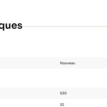
iques
Nouveau
530
32