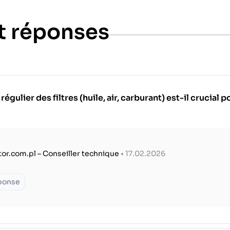
t réponses
ulier des filtres (huile, air, carburant) est-il crucial 
tor.com.pl – Conseiller technique
• 17.02.2026
éponse