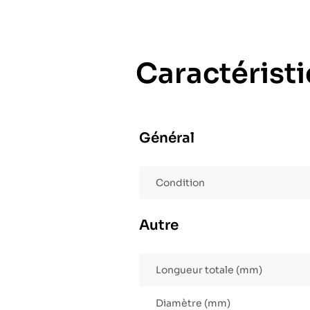
Caractérist
Général
Condition
Autre
Longueur totale (mm)
Diamètre (mm)