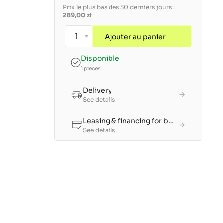
Prix le plus bas des 30 derniers jours :
289,00 zł
Ajouter au panier
Disponible
1 pieces
Delivery
See details
Leasing & financing for businesses
See details