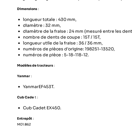
Dimensions
:
longueur totale : 430 mm,
diamètre : 32 mm,
diamètre de la fraise : 24 mm (mesuré entre les dents
nombre de dents de coupe : 15T / 15T,
longueur utile de la fraise : 36 / 36 mm,
numéros de pièces d'origine: 198251-13520,
numéros de pièce : 5-18-118-12.
Modèles de tracteurs
:
Yanmar
:
YanmarEF453T.
Cub Cade
t :
Cub Cadet EX450.
Entrepôt
:
M01:B62