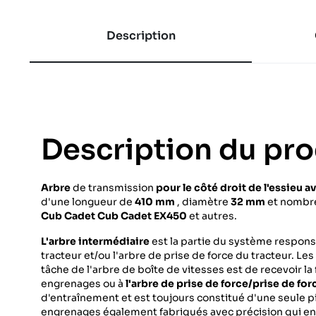
Description
Description du pro
Arbre
de transmission
pour le côté droit
de l'essieu a
d'une longueur de
410 mm
, diamètre
32 mm
et nombr
Cub Cadet
Cub Cadet EX450
et autres.
L'arbre intermédiaire
est la partie du système respon
tracteur et/ou l'arbre de prise de force du tracteur. Le
tâche de l'arbre de boîte de vitesses est de recevoir l
engrenages ou à
l'arbre de prise de force/prise de for
d'entraînement et est toujours constitué d'une seule pi
engrenages également fabriqués avec précision qui entr