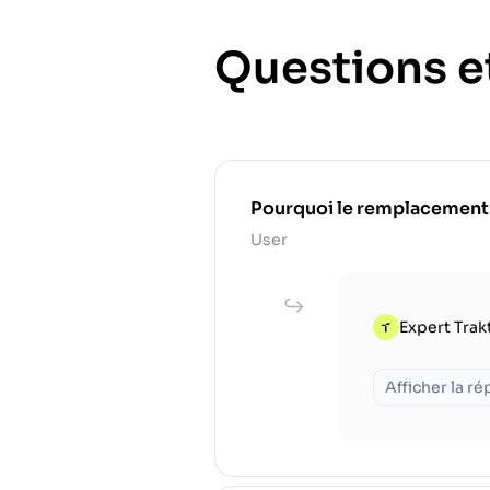
Questions e
Pourquoi le remplacement rég
User
Expert Trak
Afficher la r