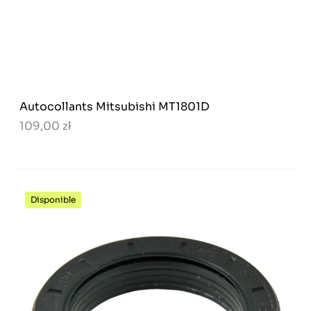
Autocollants Mitsubishi MT1801D
109,00 zł
Disponible