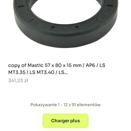
copy of Mastic 57 x 80 x 15 mm / AP6 / LS
MT3.35 / LS MT3.40 / LS...
341,23 zł
Pokazywanie 1 - 12 z 91 elementów
Charger plus