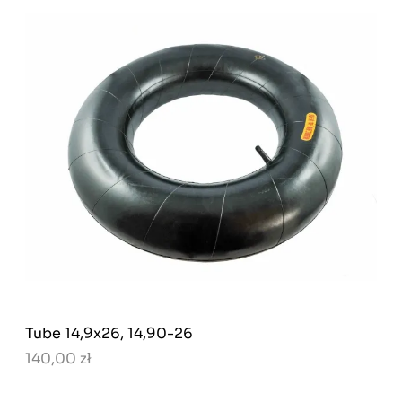
Tube 14,9x26, 14,90-26
140,00 zł