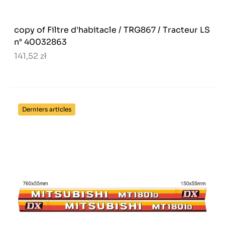
copy of Filtre d'habitacle / TRG867 / Tracteur LS
n° 40032863
141,52 zł
Derniers articles